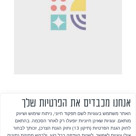
אנחנו מכבדים את הפרטיות שלך
מי אנחנו
האתר משתמש בעוגיות לשם תפקוד חיוני, ניתוח שימוש ושיווק
מותאם. עוגיות שאינן חיוניות יופעלו רק לאחר הסכמה. בהתאם
אזור אישי
לחוק הגנת הפרטיות (תיקון 13) וחוק הגנת הצרכן, זכותך לבחור
אילו עוגיות לאפשר, לשנות העדפה בכל רגע, ולבקש מחיקת נתונים.