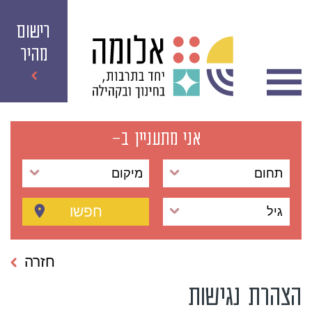
רישום
מהיר
אני מתעניין ב-
תחום
מיקום
חפשו
גיל
חזרה
הצהרת נגישות