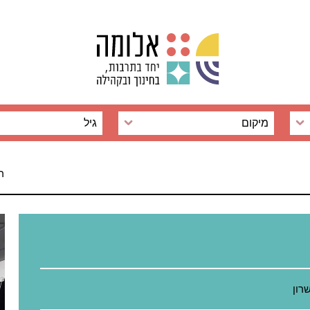
מיקום
גיל
רחוב