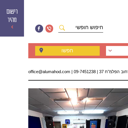
רישום
מהיר
חיפוש
חופשי
חפשו
 הפלמ"ח 37 | 09-7451238 | office@alumahod.com