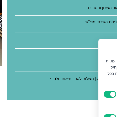
הוד השרון והסביבה
עוגיות
יקון
ה בכל
ום לפי שעה | תשלום לאחר תיאום טלפוני