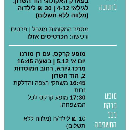
בפארק האקולוגי הוד השרון.
לחנוכה
לגילאי 4-12 | 30 ₪ לילד/ה
(מלווה ללא תשלום)
מספר המקומות מוגבל | פרטים
ורכישה:
הכרטיסים אזלו
מופע קרקס, עם רן מורנו
יום א' 5.12 | בשעה 16:45
מרכז גיורא, רחוב המוסדות
2, הוד השרון
16:45
משחקי רצפה והדלקת
נרות
מופע
17:30
מופע קרקס לכל
המשפחה!
קרקס
לכל
10 ₪ לילד/ה (מלווה ללא
המשפחה
תשלום)