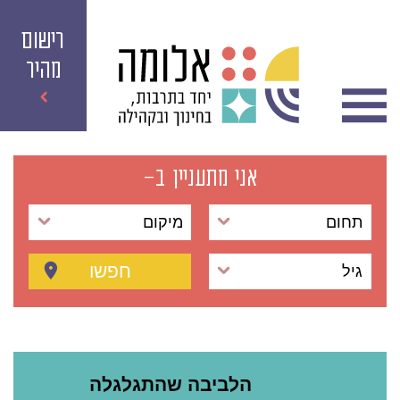
רישום
מהיר
אני מתעניין ב-
תחום
מיקום
חפשו
גיל
הלביבה שהתגלגלה