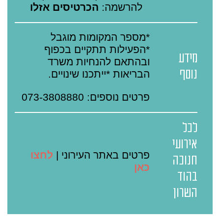
להרשמה:
הכרטיסים אזלו
*מספר המקומות מוגבל
*הפעילות תתקיים בכפוף
מידע
ובהתאם להנחיות משרד
נוסף
הבריאות *ייתכנו שינויים.
פרטים נוספים: 073-3808880
לכל
אירועי
פרטים באתר העירוני |
לחצו
חנוכה
כאן
בהוד
השרון