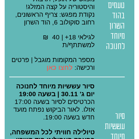
טעמים
והיסטוריה על קצה המזלג!
נקודת מפגש: צריף הראשונים,
בהוד
רחוב סוקולוב 6, הוד השרון
השרון
מיוחד
לגילאי 18+ | 40 ₪
למשתתף/ת
לחנוכה
מספר המקומות מוגבל | פרטים
ורכישה:
לחצו כאן
סיור עששיות מיוחד לחנוכה
יום ג' 30.11 | בשעה 19:00
הכרטיסים לסיור בשעה 17:00
אזלו. לאור הביקוש נפתח מועד
סיור
חדש בשעה 19:00.
עששיות
טיולילה חוויתי לכל המשפחה,
מיוחד