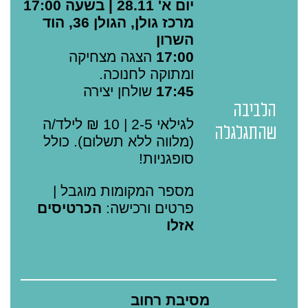
יום א' 28.11 | בשעה 17:00
מרכז גולן, הגולן 36, הוד
השרון
17:00
הצגה מצחיקה
ומתוקה לחנוכה.
17:45
שולחן יצירה
הלביבה
לגילאי 2-5 | 10 ₪ לילד/ה
שהתגלגלה
(מלווה ללא תשלום). כולל
סופגניות!
מספר המקומות מוגבל |
פרטים ורכישה:
הכרטיסים
אזלו
מסיבת רחוב