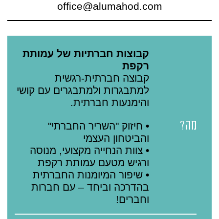
office@alumahod.com
קבוצות חברתיות של עמותת
רקפת
קבוצה חברתית-רגשית
למתבגרות ולמתבגרים עם קושי
והימנעות חברתית.
מה?
•
חיזוק "השריר החברתי"
והביטחון העצמי
•
צוות הנחייה מקצועי, מנוסה
ורגיש מטעם עמותת רקפת
•
שיפור המיומנות החברתית
בהדרכה וביחד – עם חברות
וחברים!