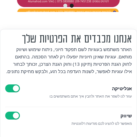
אנחנו מכבדים את הפרטיות שלך
מי אנחנו
האתר משתמש בעוגיות לשם תפקוד חיוני, ניתוח שימוש ושיווק
מותאם. עוגיות שאינן חיוניות יופעלו רק לאחר הסכמה. בהתאם
אזור אישי
לחוק הגנת הפרטיות (תיקון 13) וחוק הגנת הצרכן, זכותך לבחור
אילו עוגיות לאפשר, לשנות העדפה בכל רגע, ולבקש מחיקת נתונים.
מדיניות פרטיות
אנליטיקה
הצהרת נגישות
עוזר לנו לשפר את האתר ולהבין איך אתם משתמשים בו
לאתר עיריית הוד השרון
שיווק
ניהול עוגיות
מאפשר לנו להציג לכם מודעות רלוונטיות