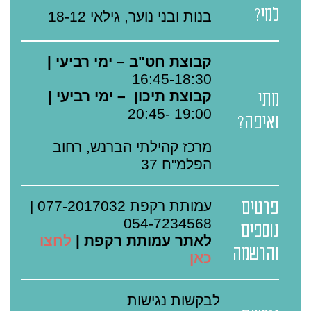
למי?
בנות ובני נוער, גילאי 18-12
קבוצת חט"ב –
ימי רביעי |
16:45-18:30
קבוצת תיכון –
ימי רביעי |
מתי
19:00 -20:45
ואיפה?
מרכז קהילתי הברנש, רחוב
הפלמ"ח 37
עמותת רקפת 077-2017032 |
פרטים
054-7234568
נוספים
לאתר עמותת רקפת |
לחצו
והרשמה
כאן
לבקשות נגישות