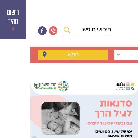
רישום
מהיר
חיפוש
חופשי
חפשו