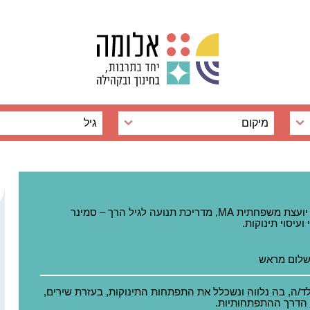
מיקום
גיל
, יועצת משפחתית MA, מדריכת תנועה לגיל הרך – סמינר
ועיסוי תינוקות.
שלום מראש
ד/ה, בה נלווה ונשכלל את התפתחות התינוקות, בעזרת שירים,
י הדרך ההתפתחותיות.