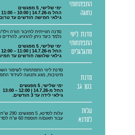
התפתחותי
ימי שלישי, 5 מפגשים
נחוגה
החל מ-14.7.26 | 10:00 – 11:00
גילאי חמישה חודשים עד טרום 
סדנה חווייתית לחיבור הורה וילד/
סדנת ליווי
נלמד כיצד ניתן להרגיע, להרדים ו
התפתחותי
ימי שלישי, 5 מפגשים
מתגלגלים
החל מ-14.7.26 | 11:00 – 12:00
גילאי שלושה חודשים עד חמיש
סדנת ליווי התפתחותי לשיפור השכ
מיטיבות, מגע ותנועה לעידוד התפ
סדנת
בטן גב
ימי שלישי, 5 מפגשים
החל מ-14.7.26 | 12:00 – 13:00
גילאי לידה עד 3 חודשים.
עלות
עלות לסדנא, 5 מפגשים: 290 ש"ח
לסדנא
עבור תאום/ה תוספת 60 ש"ח לסדנה