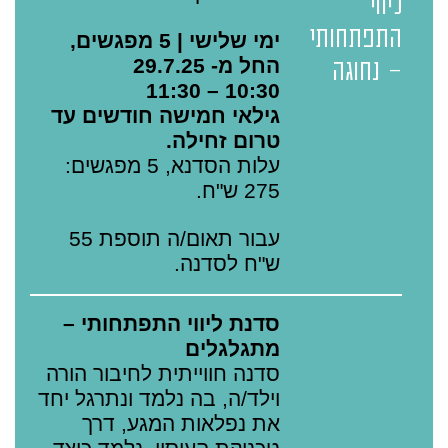
ליווי
התפתחותי
ימי שלישי | 5 מפגשים,
החל מ- 29.7.25
- נחוגה
10:30 – 11:30
גילאי חמישה חודשים עד
טרום זחילה.
עלות הסדנא, 5 מפגשים:
275 ש"ח.
עבור תאום/ה תוספת 55
ש"ח לסדנה.
סדנת ליווי התפתחותי –
מתגלגלים
סדנה חווייתית לחיבור הורה
וילד/ה, בה נלמד ונתרגל יחד
את נפלאות המגע, דרך