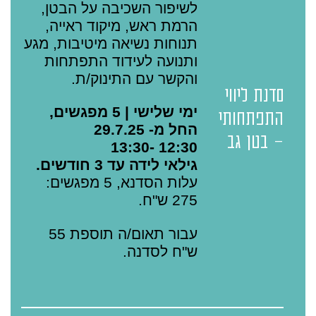
לשיפור השכיבה על הבטן,
הרמת ראש, מיקוד ראייה,
תנוחות נשיאה מיטיבות, מגע
ותנועה לעידוד התפתחות
והקשר עם התינוק/ת.
סדנת ליווי
ימי שלישי | 5 מפגשים,
התפתחותי
החל מ- 29.7.25
- בטן גב
12:30 -13:30
גילאי לידה עד 3 חודשים.
עלות הסדנא, 5 מפגשים:
275 ש"ח.
עבור תאום/ה תוספת 55
ש"ח לסדנה.