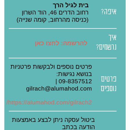
בית לגיל הרך
איפה?
רחוב הדרים 46, הוד השרון
(כניסה מהרחוב, קומה שנייה)
איך
להרשמה: לחצו כאן
נרשמים?
פרטים נוספים ולבקשות פרטניות
בנושא נגישות:
פרטים
09-8357512 |
נוספים
gilrach@alumahod.com
https://alumahod.com/gilrach2/
ביטול עסקה ניתן לבצע באמצעות
הודעה בכתב