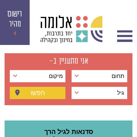
רישום
מהיר
אני מתעניין ב-
תחום
מיקום
חפשו
גיל
סדנאות לגיל הרך