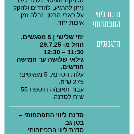
טכניקת העיסוי. נלמד כיצד
ניתן להרגיע, להרדים ולהקל
סדנת ליווי
על כאבי הבטן. נבלה זמן
איכות יחד.
התפתחותי
-
ימי שלישי | 5 מפגשים,
מתגלגלים
החל מ- 29.7.25
11:30 – 12:30
גילאי שלושה עד חמישה
חודשים.
עלות הסדנא, 5 מפגשים:
275 ש"ח.
עבור תאום/ה תוספת 55
ש"ח לסדנה.
סדנת ליווי התפתחותי –
בטן גב
סדנת ליווי התפתחותי