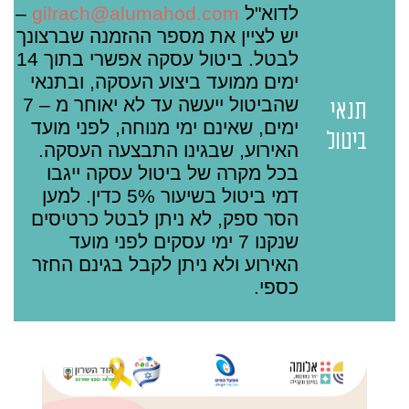
לדוא"ל
gilrach@alumahod.com
–
יש לציין את מספר ההזמנה שברצונך
לבטל. ביטול עסקה אפשרי בתוך 14
ימים ממועד ביצוע העסקה, ובתנאי
שהביטול ייעשה עד לא יאוחר מ – 7
תנאי
ימים, שאינם ימי מנוחה, לפני מועד
ביטול
האירוע, שבגינו התבצעה העסקה.
בכל מקרה של ביטול עסקה ייגבו
דמי ביטול בשיעור 5% כדין. למען
הסר ספק, לא ניתן לבטל כרטיסים
שנקנו 7 ימי עסקים לפני מועד
האירוע ולא ניתן לקבל בגינם החזר
כספי.