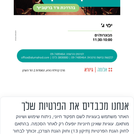
אנחנו מכבדים את הפרטיות שלך
מי אנחנו
האתר משתמש בעוגיות לשם תפקוד חיוני, ניתוח שימוש ושיווק
מותאם. עוגיות שאינן חיוניות יופעלו רק לאחר הסכמה. בהתאם
אזור אישי
לחוק הגנת הפרטיות (תיקון 13) וחוק הגנת הצרכן, זכותך לבחור