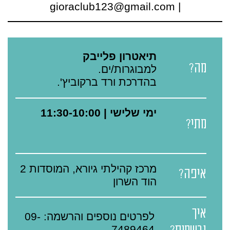
| gioraclub123@gmail.com
תיאטרון פלייבק
מה?
למבוגרות/ים.
בהדרכת ורד ברקוביץ'.
ימי שלישי | 11:30-10:00
מתי?
מרכז קהילתי גיורא, המוסדות 2
איפה?
הוד השרון
איך
לפרטים נוספים והרשמה: 09-
7489464