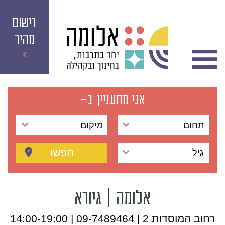
רישום
מהיר
אני מתעניין ב-
תחום
מיקום
חפשו
גיל
אלומה | גיורא
רחוב המוסדות 2 | 09-7489464 | 14:00-19:00