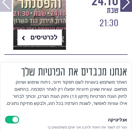
24.10
שבת
21:30
לכרטיסים
אנחנו מכבדים את הפרטיות שלך
מי אנחנו
האתר משתמש בעוגיות לשם תפקוד חיוני, ניתוח שימוש ושיווק
מותאם. עוגיות שאינן חיוניות יופעלו רק לאחר הסכמה. בהתאם
אזור אישי
לחוק הגנת הפרטיות (תיקון 13) וחוק הגנת הצרכן, זכותך לבחור
אילו עוגיות לאפשר, לשנות העדפה בכל רגע, ולבקש מחיקת נתונים.
מדיניות פרטיות
אנליטיקה
הצהרת נגישות
עוזר לנו לשפר את האתר ולהבין איך אתם משתמשים בו