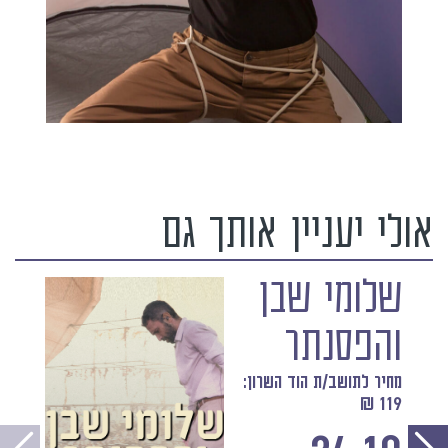
אולי יעניין אותך גם
שלומי שבן
והפסנתר
מחיר לתושב/ת הוד השרון:
119 ₪