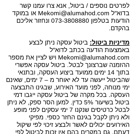
לפרטים נוספים / ביטול, אנא צרו עמנו קשר
בדוא"ל Mekomi@alumahod.com או במוקד
הודעות בטלפון 073-3808880 ונחזור אליכם
בהקדם.
מדיניות ביטול:
ביטול עסקה ניתן לבצע
באמצעות הודעה בכתב לדוא"ל
Mekomi@alumahod.com ויש לציין את מספר
ההזמנה שברצונך לבטל. ביטול עסקה אפשרי
בתוך 14 ימים ממועד ביצוע העסקה, ובתנאי
שהביטול ייעשה עד לא יאוחר מ – 7 ימים, שאינם
ימי מנוחה, לפני מועד האירוע, שבגינו התבצעה
העסקה. בכל מקרה של ביטול עסקה ייגבו דמי
ביטול בשיעור 5% כדין. למען הסר ספק, לא ניתן
לבטל כרטיסים שנקנו 7 ימי עסקים לפני מופע
ולא ניתן לקבל בגינם החזר כספי. מפיקי
האירועים יכולים לאשר ולבצע זיכוי לפי שיקול
דעתם, גם במקרים בהם אין זכות לביטול לפי