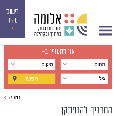
רישום
מהיר
אני מתעניין ב-
תחום
מיקום
חפשו
גיל
חזרה
המדריך להרפתקן