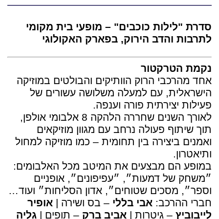
סדרת "לילות כוכבים" – מופעי בית מקומי
לתרבות והדב הירוק, בפארק האקולוגי
נקמת הטרקטור
אחד מהרכבי הרוק הוותיקים והבולטים במוזיקה
הישראלית, עם למעלה משלושה עשורים של
פעילות יצירתית פורה וענפה.
לאורך השנים שחררה הלהקה 8 אלבומי אולפן,
תוך שיתוף פעולה נרחב עם מגוון מוזיקאים
ואמנים ביצירה בין תחומית – כמו מוזיקה למחול
ותיאטרון.
במופע הם מבצעים את המיטב מכל האלבומים:
״משחק של דמעות״, ״עפיפונים״, אופניים
וספר״, מסכים שטוחים״, אדון הסליחות״ ועוד…
חברי ההרכב:
אבי בללי
– בס ושירה |
אופיר
לייבוביץ
– גיטרות |
אביב ברק
– תופים |
גליה