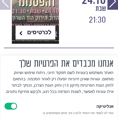
24.10
שבת
21:30
לכרטיסים
אנחנו מכבדים את הפרטיות שלך
מי אנחנו
האתר משתמש בעוגיות לשם תפקוד חיוני, ניתוח שימוש ושיווק
מותאם. עוגיות שאינן חיוניות יופעלו רק לאחר הסכמה. בהתאם
אזור אישי
לחוק הגנת הפרטיות (תיקון 13) וחוק הגנת הצרכן, זכותך לבחור
אילו עוגיות לאפשר, לשנות העדפה בכל רגע, ולבקש מחיקת נתונים.
מדיניות פרטיות
אנליטיקה
הצהרת נגישות
עוזר לנו לשפר את האתר ולהבין איך אתם משתמשים בו