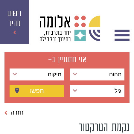
רישום
מהיר
אני מתעניין ב-
תחום
מיקום
חפשו
גיל
חזרה
נקמת הטרקטור