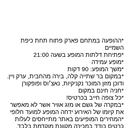
*ההופעה במתחם פארק פתוח תחת כיפת
השמיים
*פתיחת דלתות המופע בשעה 21:00
*מופע עמידה
*משך המופע: 90 דקות
*במקום בר שתייה קלה, בירה מהחבית, ערק ויין.
ודוכן מזון המוכר נקניקיות, נאצ׳וס ופופקורן
*חניה חינם במקום
*כל צופה חייב בכרטיס!
*במקרה של גשם או מזג אוויר אשר לא מאפשר
את קיומו של האירוע ידחה המופע למועד חלופי
*המחירים המופיעים באתר מתייחסים לעלות
כרטיס בודד במכירה מקוונת מוקדמת בלבד,