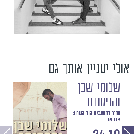
אולי יעניין אותך גם
שלומי שבן
והפסנתר
מחיר לתושב/ת הוד השרון:
119 ₪