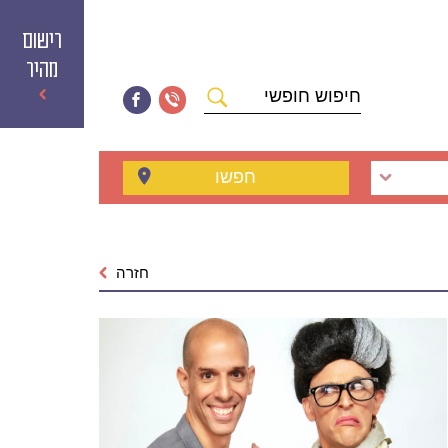
רישום
מהיר
חיפוש
חופשי
חפשו
חזרה