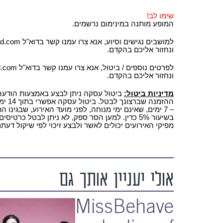
שימו לב!
המופע מותנה במינימום נרשמים.
ונחזור אליכם בהקדם.
ונחזור אליכם בהקדם.
מדיניות ביטול:
ההזמנ
– 7 ימים, שאינם ימי מנוחה, לפני מועד האירוע, שבגינ
מפיקי האירועים יכולים לאשר ולבצע זיכוי לפי שיקול דעתם
אולי יעניין אותך גם
MissBehave