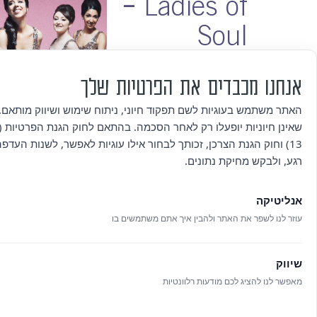
– Ladies of
Soul
כרטיס: 89 ₪
כרטיס ותיק/ה: 70 ₪
אנחנו מכבדים את הפרטיות שלך
08.08
האתר משתמש בעוגיות לשם תפקוד חיוני, ניתוח שימוש ושיווק מותאם. 
שבת
שאינן חיוניות יופעלו רק לאחר הסכמה. בהתאם לחוק הגנת הפרטיות (ת
20:30
13) וחוק הגנת הצרכן, זכותך לבחור אילו עוגיות לאפשר, לשנות העדפ
רגע, ולבקש מחיקת נתונים.
אנליטיקה
לכרטיסים
עוזר לנו לשפר את האתר ולהבין איך אתם משתמשים בו
שיווק
מאפשר לנו להציג לכם מודעות רלוונטיות