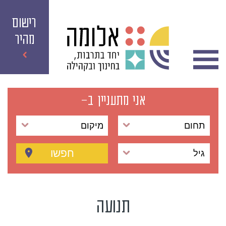
רישום
מהיר
אני מתעניין ב-
תחום
מיקום
חפשו
גיל
תנועה