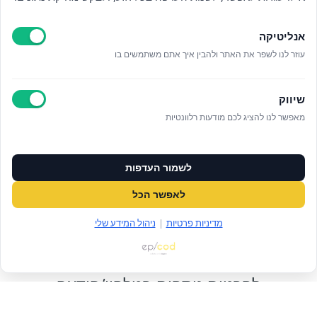
אנליטיקה
עוזר לנו לשפר את האתר ולהבין איך אתם משתמשים בו
מי אנחנו
אזור אישי
שיווק
מאפשר לנו להציג לכם מודעות רלוונטיות
מדיניות פרטיות
הצהרת נגישות
לשמור העדפות
לאפשר הכל
לאתר עיריית הוד השרון
מדיניות פרטיות
|
ניהול המידע שלי
ניהול עוגיות
לפרטים נוספים בטלפון/הודעה