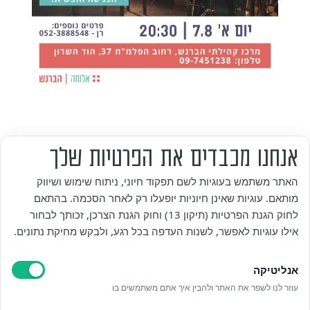
אנחנו מכבדים את הפרטיות שלך
מי אנחנו
האתר משתמש בעוגיות לשם תפקוד חיוני, ניתוח שימוש ושיווק
מותאם. עוגיות שאינן חיוניות יופעלו רק לאחר הסכמה. בהתאם
אזור אישי
לחוק הגנת הפרטיות (תיקון 13) וחוק הגנת הצרכן, זכותך לבחור
אילו עוגיות לאפשר, לשנות העדפה בכל רגע, ולבקש מחיקת נתונים.
מדיניות פרטיות
אנליטיקה
הצהרת נגישות
עוזר לנו לשפר את האתר ולהבין איך אתם משתמשים בו
לאתר עיריית הוד השרון