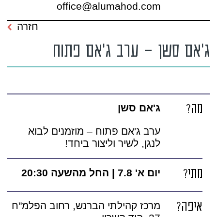
office@alumahod.com
חזרה
ג'אם סשן – ערב ג'אם פתוח
מה?
ג'אם סשן
ערב ג'אם פתוח – מוזמנים לבוא
לנגן, לשיר וליצור ביחד!
מתי?
יום א' 7.8 | החל מהשעה 20:30
איפה?
מרכז קהילתי הברנש, רחוב הפלמ"ח