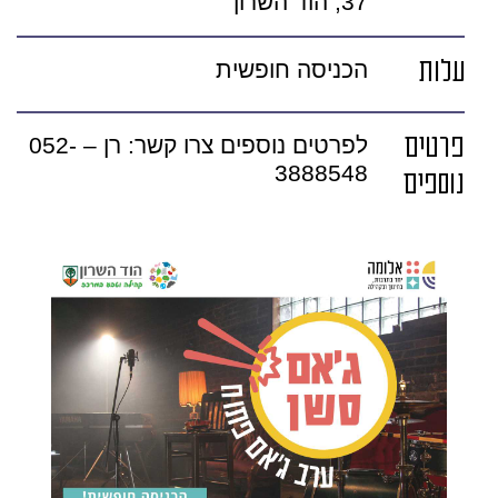
37, הוד השרון
עלות
הכניסה חופשית
פרטים
לפרטים נוספים צרו קשר: רן – 052-
3888548
נוספים