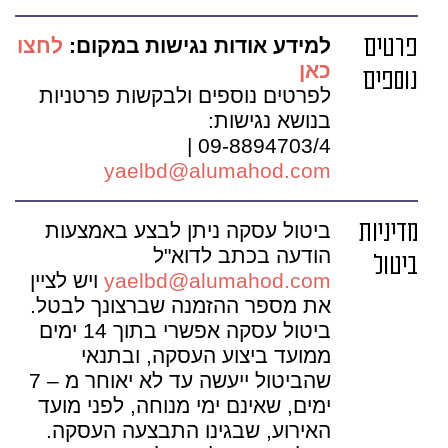
פרטים
למידע אודות נגישות במקום:
לחצו
כאן
נוספים
לפרטים נוספים ולבקשות פרטניות
בנושא נגישות:
09-8894703/4 |
yaelbd@alumahod.com
מדיניות
ביטול עסקה ניתן לבצע באמצעות
הודעה בכתב לדוא"ל
ביטול
yaelbd@alumahod.com
ויש לציין
את מספר ההזמנה שברצונך לבטל.
ביטול עסקה אפשרי בתוך 14 ימים
ממועד ביצוע העסקה, ובתנאי
שהביטול ייעשה עד לא יאוחר מ – 7
ימים, שאינם ימי מנוחה, לפני מועד
האירוע, שבגינו התבצעה העסקה.