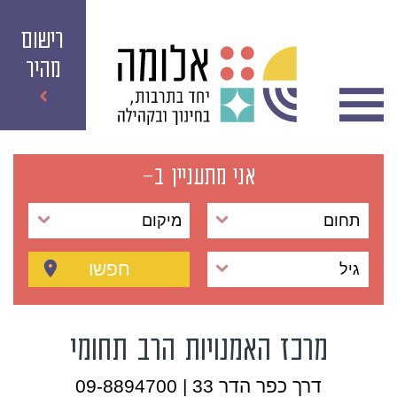
רישום
מהיר
אני מתעניין ב-
תחום
מיקום
חפשו
גיל
מרכז האמנויות הרב תחומי
דרך כפר הדר 33 | 09-8894700