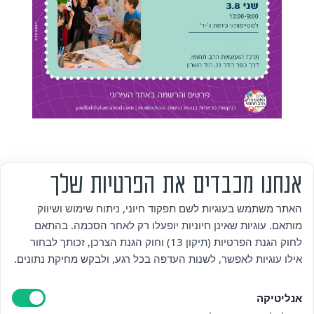
אנחנו מכבדים את הפרטיות שלך
מי אנחנו
האתר משתמש בעוגיות לשם תפקוד חיוני, ניתוח שימוש ושיווק
מותאם. עוגיות שאינן חיוניות יופעלו רק לאחר הסכמה. בהתאם
אזור אישי
לחוק הגנת הפרטיות (תיקון 13) וחוק הגנת הצרכן, זכותך לבחור
אילו עוגיות לאפשר, לשנות העדפה בכל רגע, ולבקש מחיקת נתונים.
מדיניות פרטיות
אנליטיקה
הצהרת נגישות