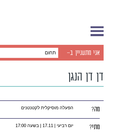
אני מתעניין ב-
תחום
דן דן הנגן
מה?
הפעלה מוסיקלית לקטנטנים
מתי?
יום רביעי | 17.11 | בשעה 17:00