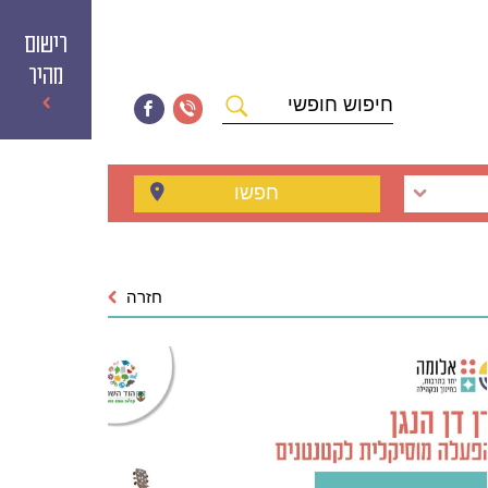
רישום
מהיר
חיפוש
חופשי
חפשו
חזרה