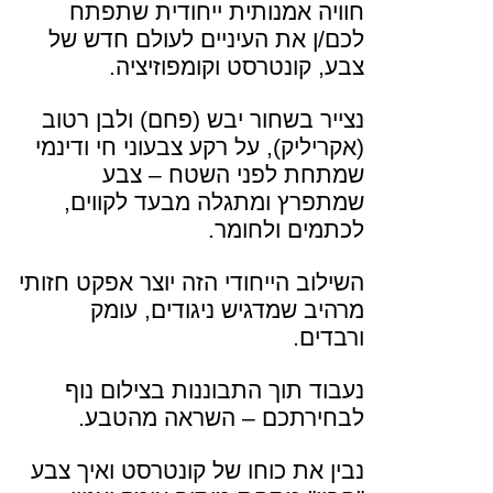
חוויה אמנותית ייחודית שתפתח
לכם/ן את העיניים לעולם חדש של
צבע, קונטרסט וקומפוזיציה.
נצייר בשחור יבש (פחם) ולבן רטוב
(אקריליק), על רקע צבעוני חי ודינמי
שמתחת לפני השטח – צבע
שמתפרץ ומתגלה מבעד לקווים,
לכתמים ולחומר.
השילוב הייחודי הזה יוצר אפקט חזותי
מרהיב שמדגיש ניגודים, עומק
ורבדים.
נעבוד תוך התבוננות בצילום נוף
לבחירתכם – השראה מהטבע.
נבין את כוחו של קונטרסט ואיך צבע