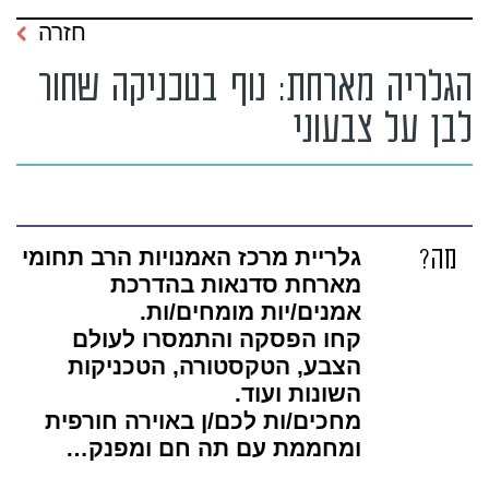
חזרה
הגלריה מארחת: נוף בטכניקה שחור
לבן על צבעוני
מה?
גלריית מרכז האמנויות הרב תחומי
מארחת סדנאות בהדרכת
אמנים/יות מומחים/ות.
קחו הפסקה והתמסרו לעולם
הצבע, הטקסטורה, הטכניקות
השונות ועוד.
מחכים/ות לכם/ן באוירה חורפית
ומחממת עם תה חם ומפנק…