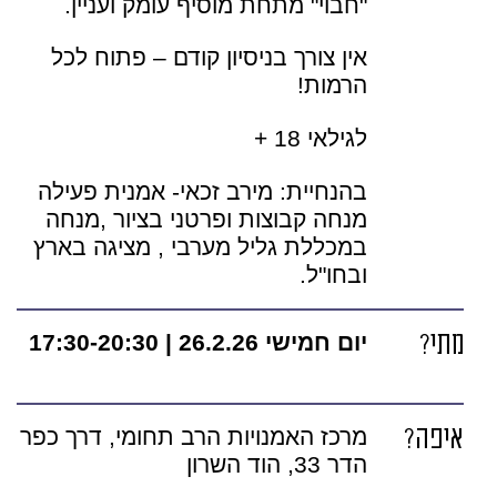
"חבוי" מתחת מוסיף עומק ועניין.
אין צורך בניסיון קודם – פתוח לכל
הרמות!
לגילאי 18 +
בהנחיית:
מירב זכאי- אמנית פעילה
מנחה קבוצות ופרטני בציור ,מנחה
במכללת גליל מערבי , מציגה בארץ
ובחו"ל.
מתי?
יום חמישי 26.2.26 | 17:30-20:30
איפה?
מרכז האמנויות הרב תחומי, דרך כפר
הדר 33, הוד השרון