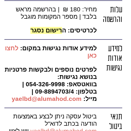
עלות
מחיר: 180 ₪ | בהרשמה מראש
בלבד | מספר המקומות מוגבל
והרשמה
לכרטיסים: ה
רישום נסגר
למידע
למידע אודות נגישות במקום:
לחצו
כאן
אודות
נגישות
לפרטים נוספים ולבקשות פרטניות
בנושא נגישות:
בוואטסאפ: 054-326-9998 |
בטלפון: 09-8894703/4 |
מייל:
yaelbd@alumahod.com
תנאי
ביטול עסקה ניתן לבצע באמצעות
הודעה בכתב לדוא"ל
ביטול