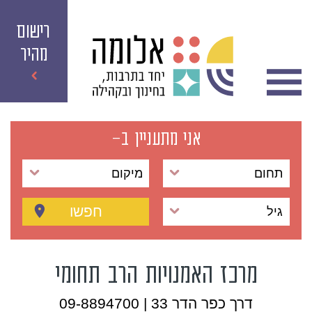
רישום
מהיר
אני מתעניין ב-
תחום
מיקום
חפשו
גיל
מרכז האמנויות הרב תחומי
דרך כפר הדר 33 | 09-8894700