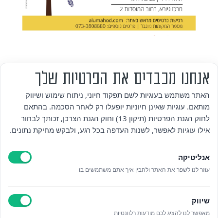
אנחנו מכבדים את הפרטיות שלך
מי אנחנו
האתר משתמש בעוגיות לשם תפקוד חיוני, ניתוח שימוש ושיווק
מותאם. עוגיות שאינן חיוניות יופעלו רק לאחר הסכמה. בהתאם
אזור אישי
לחוק הגנת הפרטיות (תיקון 13) וחוק הגנת הצרכן, זכותך לבחור
אילו עוגיות לאפשר, לשנות העדפה בכל רגע, ולבקש מחיקת נתונים.
מדיניות פרטיות
אנליטיקה
הצהרת נגישות
עוזר לנו לשפר את האתר ולהבין איך אתם משתמשים בו
לאתר עיריית הוד השרון
שיווק
ניהול עוגיות
מאפשר לנו להציג לכם מודעות רלוונטיות