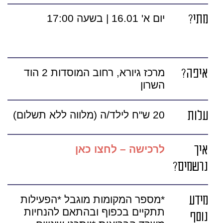
מתי?
יום א' 16.01 | בשעה 17:00
איפה?
מרכז גיורא, רחוב המוסדות 2 הוד
השרון
עלות
20 ש"ח לילד/ה (מלווה ללא תשלום)
איך
לרכישה – לחצו כאן
נרשמים?
מידע
*מספר המקומות מוגבל *הפעילות
תתקיים בכפוף ובהתאם להנחיות
נוסף