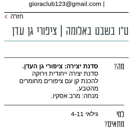
| gioraclub123@gmail.com
חזרה
ט"ו בשבט באלומה | ציפורי גן עדן
מה?
סדנת יצירה: ציפורי גן העדן.
סדנת יצירה ייחודית וירוקה
להכנת קן עם ציפורים מחומרים
מהטבע.
מנחה: מרב אסקיו.
למי
גילאי 4-11
מתאים?