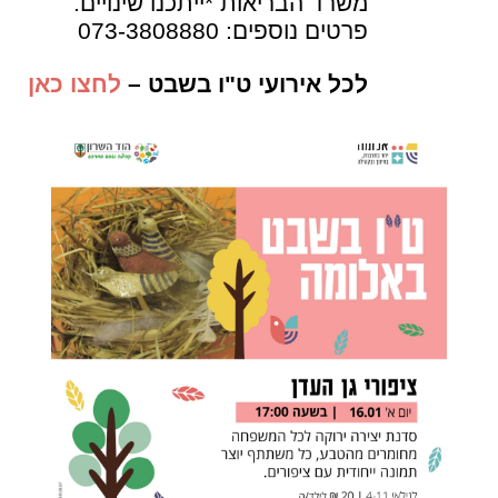
משרד הבריאות *ייתכנו שינויים.
פרטים נוספים: 073-3808880
לכל אירועי ט"ו בשבט –
לחצו כאן