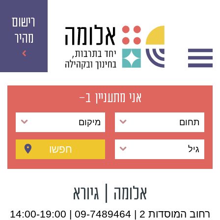
רישום
מהיר
אני מתעניין ב-
תחום
מיקום
חפשו
גיל
אלומה | גיורא
רחוב המוסדות 2 | 09-7489464 | 14:00-19:00