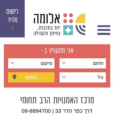
רישום
מהיר
אני מתעניין ב-
תחום
מיקום
חפשו
גיל
מרכז האמנויות הרב תחומי
דרך כפר הדר 33 | 09-8894700