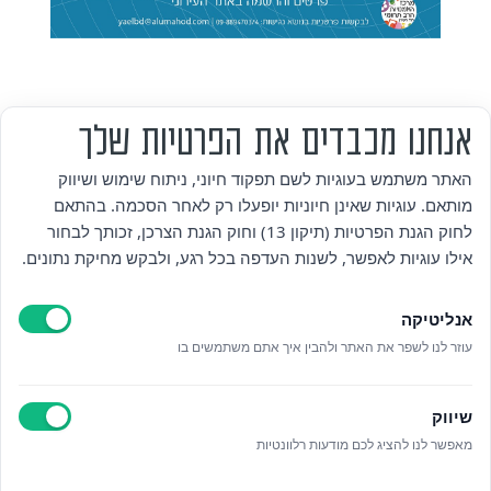
אנחנו מכבדים את הפרטיות שלך
מי אנחנו
האתר משתמש בעוגיות לשם תפקוד חיוני, ניתוח שימוש ושיווק
מותאם. עוגיות שאינן חיוניות יופעלו רק לאחר הסכמה. בהתאם
אזור אישי
לחוק הגנת הפרטיות (תיקון 13) וחוק הגנת הצרכן, זכותך לבחור
אילו עוגיות לאפשר, לשנות העדפה בכל רגע, ולבקש מחיקת נתונים.
מדיניות פרטיות
אנליטיקה
הצהרת נגישות
עוזר לנו לשפר את האתר ולהבין איך אתם משתמשים בו
לאתר עיריית הוד השרון
שיווק
ניהול עוגיות
מאפשר לנו להציג לכם מודעות רלוונטיות