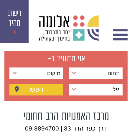
רישום
מהיר
אני מתעניין ב-
תחום
מיקום
חפשו
גיל
מרכז האמנויות הרב תחומי
דרך כפר הדר 33 | 09-8894700