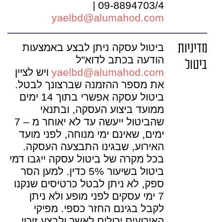
09-8894703/4 |
yaelbd@alumahod.com
מדיניות
ביטול עסקה ניתן לבצע באמצעות
הודעה בכתב לדוא"ל
ביטול
yaelbd@alumahod.com
ויש לציין
את מספר ההזמנה שברצונך לבטל.
ביטול עסקה אפשרי בתוך 14 ימים
ממועד ביצוע העסקה, ובתנאי
שהביטול ייעשה עד לא יאוחר מ – 7
ימים, שאינם ימי מנוחה, לפני מועד
האירוע, שבגינו התבצעה העסקה.
בכל מקרה של ביטול עסקה ייגבו דמי
ביטול בשיעור 5% כדין. למען הסר
ספק, לא ניתן לבטל כרטיסים שנקנו
7 ימי עסקים לפני מופע ולא ניתן
לקבל בגינם החזר כספי. מפיקי
האירועים יכולים לאשר ולבצע זיכוי