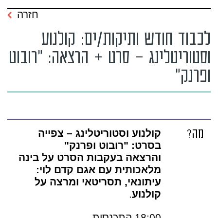
חזרה
לכבוד חודש ותיקות/ים: קולנוע
וסטוריטלינג – סרט + הרצאה: "רובוט
ופרנק"
מה?
קולנוע וסטוריטלינג – צפייה
בסרט: "רובוט ופרנק"
והרצאה בעקבות הסרט על בינה
מלאכותית עם אגם קדם לוי:
עיתונאי, תסריטאי ומרצה על
קולנוע
.
18:00 התכנסות