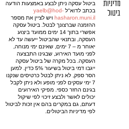
מדיניות
ביטול עסקה ניתן לבצע באמצעות הודעה
בכתב לדוא"ל
yaelb@hod-
ביטול
hasharon.muni.il
ויש לציין את מספר
ההזמנה שברצונך לבטל. ביטול עסקה
אפשרי בתוך 14 ימים ממועד ביצוע
העסקה, ובתנאי שהביטול ייעשה עד לא
יאוחר מ – 7 ימים, שאינם ימי מנוחה,
לפני מועד האירוע, שבגינו התבצעה
העסקה. בכל מקרה של ביטול עסקה
ייגבו דמי ביטול בשיעור 5% כדין. למען
הסר ספק, לא ניתן לבטל כרטיסים שנקנו
7 ימי עסקים לפני מופע ולא ניתן לקבל
בגינם החזר כספי. מפיקי האירועים
יכולים לאשר ולבצע זיכוי לפי שיקול
דעתם, גם במקרים בהם אין זכות לביטול
לפי מדיניות הביטולים.