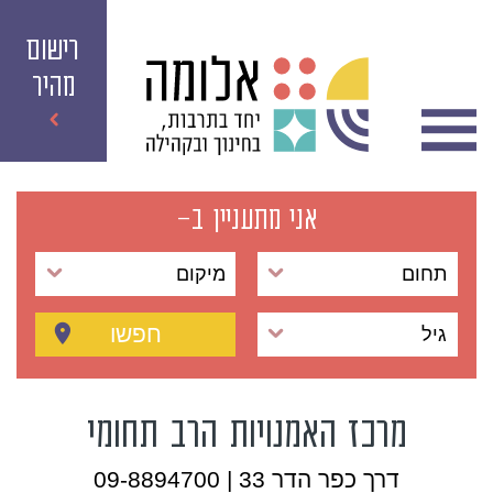
רישום
מהיר
אני מתעניין ב-
תחום
מיקום
חפשו
גיל
מרכז האמנויות הרב תחומי
דרך כפר הדר 33 | 09-8894700