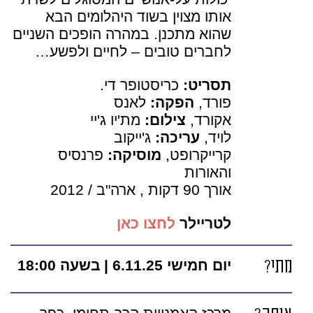
אותו מצוין בשוד היהלומים הבא
שהוא מתכנן. במהרה הופכים השניים
לחברים טובים – לחיים ולפשע…
תסריט:
כריסטופר די.
פורד,
הפקה:
לאנס
אקורד,
צילום:
מת'יו ג'יי
לויד,
עריכה:
ג'ייקוב
קרייקרופט,
מוסיקה:
פרנסיס
והאורות
אורך
90 דקות ,
ארה"ב / 2012
לטריילר
לחצו כאן
מתי?
יום חמישי 6.11.25 | בשעה 18:00