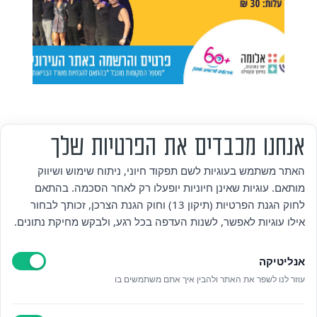
אנחנו מכבדים את הפרטיות שלך
מי אנחנו
האתר משתמש בעוגיות לשם תפקוד חיוני, ניתוח שימוש ושיווק
מותאם. עוגיות שאינן חיוניות יופעלו רק לאחר הסכמה. בהתאם
אזור אישי
לחוק הגנת הפרטיות (תיקון 13) וחוק הגנת הצרכן, זכותך לבחור
אילו עוגיות לאפשר, לשנות העדפה בכל רגע, ולבקש מחיקת נתונים.
מדיניות פרטיות
אנליטיקה
הצהרת נגישות
עוזר לנו לשפר את האתר ולהבין איך אתם משתמשים בו
לאתר עיריית הוד השרון