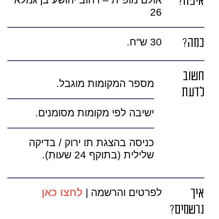
איפה?
אולם מופ"ת – רחוב יהושע בן גמלא
26
כמה?
30 ש"ח.
חשוב
מספר המקומות מוגבל.
לדעת
ישיבה לפי מקומות מסומנים.
כניסה בהצגת תו ירוק / בדיקה
שלילית (בתוקף 24 שעות).
איך
לפרטים והרשמה |
לחצו כאן
נרשמים?