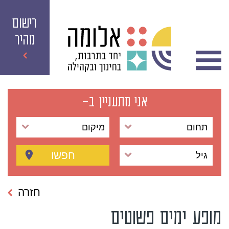
רישום
מהיר
אני מתעניין ב-
תחום
מיקום
חפשו
גיל
חזרה
מופע ימים פשוטים