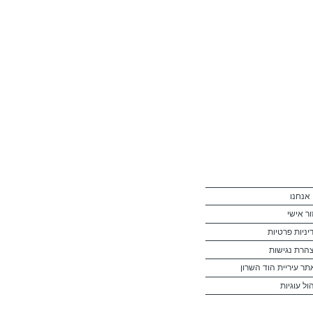
 אנחנו
ור אישי
יניות פרטיות
הרת נגישות
תר עיריית הוד השרון
ול עוגיות