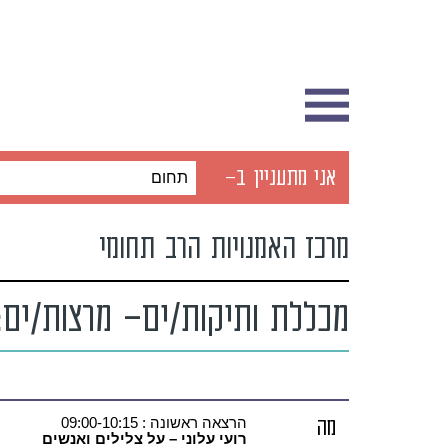
אני מתעניין ב-
תחום
מרכז האמנויות הרב תחומי
מכללת ותיקות/ים- מרצות/ים: ר
מה
הרצאה ראשונה : 09:00-10:15
רועי עלוני – על צלילים ואנשים