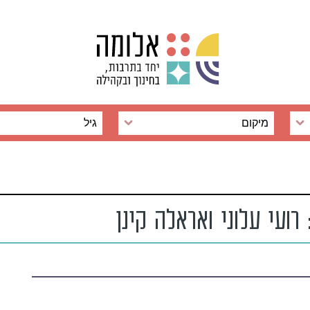
מיקום
גיל
ועי עלוני ואראלה קינן