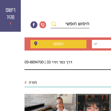
רישום
מהיר
חיפוש
חופשי
חפשו
דרך כפר הדר 33 | 09-8894700
חזרה