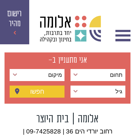
רישום
מהיר
אני מתעניין ב-
תחום
מיקום
חפשו
גיל
אלומה | בית היוצר
רחוב יורדי הים 36 | 09-7425828 |