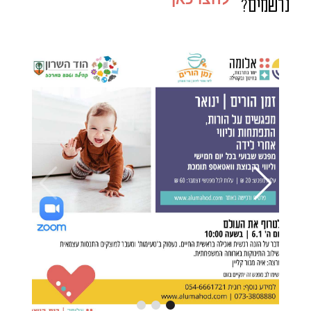
נרשמים?