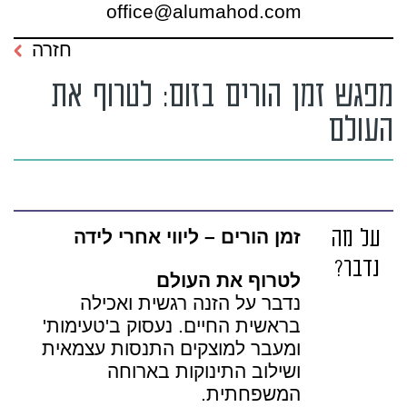
office@alumahod.com
חזרה
מפגש זמן הורים בזום: לטרוף את
העולם
על מה
זמן הורים – ליווי אחרי לידה
נדבר?
לטרוף את העולם
נדבר על הזנה רגשית ואכילה
בראשית החיים. נעסוק ב'טעימות'
ומעבר למוצקים התנסות עצמאית
ושילוב התינוקות בארוחה
המשפחתית.