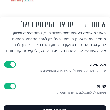
אנחנו מכבדים את הפרטיות שלך
מי אנחנו
האתר משתמש בעוגיות לשם תפקוד חיוני, ניתוח שימוש ושיווק
מותאם. עוגיות שאינן חיוניות יופעלו רק לאחר הסכמה. בהתאם
אזור אישי
לחוק הגנת הפרטיות (תיקון 13) וחוק הגנת הצרכן, זכותך לבחור
אילו עוגיות לאפשר, לשנות העדפה בכל רגע, ולבקש מחיקת נתונים.
מדיניות פרטיות
אנליטיקה
הצהרת נגישות
עוזר לנו לשפר את האתר ולהבין איך אתם משתמשים בו
לאתר עיריית הוד השרון
שיווק
ניהול עוגיות
מאפשר לנו להציג לכם מודעות רלוונטיות
לפרטים נוספים בטלפון/הודעה