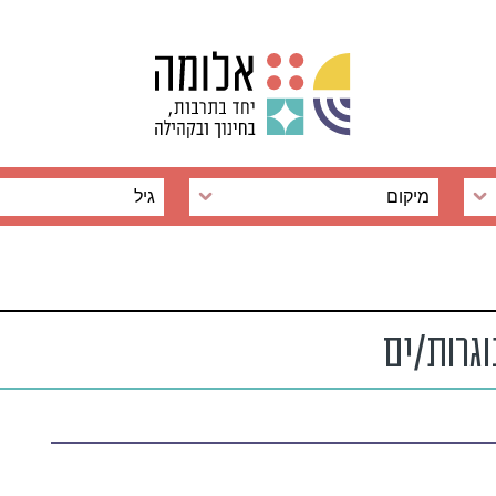
מיקום
גיל
גרות/ים