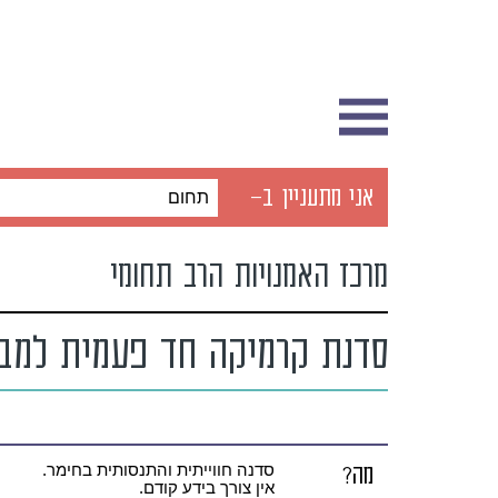
אני מתעניין ב-
תחום
מרכז האמנויות הרב תחומי
סדנת קרמיקה חד פעמית למבו
מה?
סדנה חווייתית והתנסותית בחימר.
אין צורך בידע קודם.