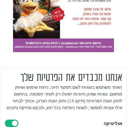
אנחנו מכבדים את הפרטיות שלך
מי אנחנו
האתר משתמש בעוגיות לשם תפקוד חיוני, ניתוח שימוש ושיווק
מותאם. עוגיות שאינן חיוניות יופעלו רק לאחר הסכמה. בהתאם
אזור אישי
לחוק הגנת הפרטיות (תיקון 13) וחוק הגנת הצרכן, זכותך לבחור
אילו עוגיות לאפשר, לשנות העדפה בכל רגע, ולבקש מחיקת נתונים.
מדיניות פרטיות
אנליטיקה
הצהרת נגישות