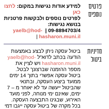
פרטים
למידע אודות נגישות במקום:
לחצו
כאן
נוספים
לפרטים נוספים ולבקשות פרטניות
בנושא נגישות:
yaelb@hod-
09-8894703/4 |
|
hasharon.muni.il
מדיניות
ביטול עסקה ניתן לבצע באמצעות
הודעה בכתב לדוא"ל
yaelb@hod-
ביטול
hasharon.muni.il
ויש לציין את
מספר ההזמנה שברצונך לבטל.
ביטול עסקה אפשרי בתוך 14 ימים
ממועד ביצוע העסקה, ובתנאי
שהביטול ייעשה עד לא יאוחר מ – 7
ימים, שאינם ימי מנוחה, לפני מועד
האירוע, שבגינו התבצעה העסקה.
בכל מקרה של ביטול עסקה ייגבו דמי