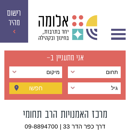
רישום
מהיר
אני מתעניין ב-
תחום
מיקום
חפשו
גיל
מרכז האמנויות הרב תחומי
דרך כפר הדר 33 | 09-8894700