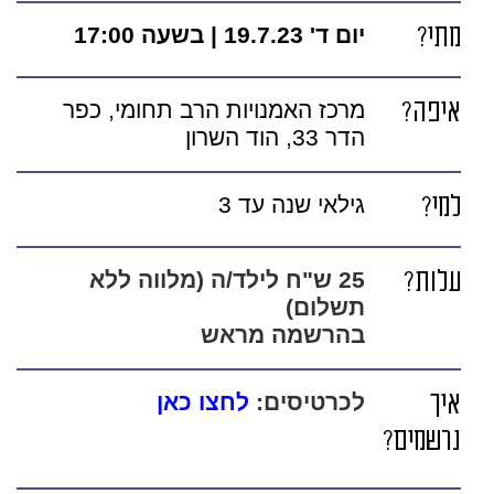
מתי?
יום ד' 19.7.23 | בשעה 17:00
איפה?
מרכז האמנויות הרב תחומי, כפר
הדר 33, הוד השרון
למי?
גילאי שנה עד 3
עלות?
25 ש"ח לילד/ה (מלווה ללא
תשלום)
בהרשמה מראש
איך
לכרטיסים:
לחצו כאן
נרשמים?