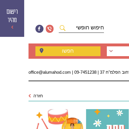
רישום
מהיר
חיפוש
חופשי
חפשו
 הפלמ"ח 37 | 09-7451238 | office@alumahod.com
חזרה