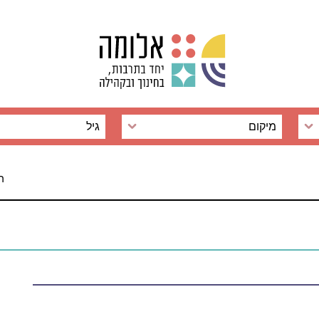
מיקום
גיל
רחוב