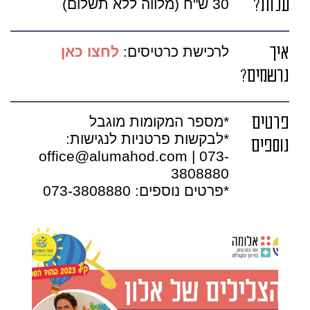
עלות?
30 ש"ח (מלווה ללא תשלום)
איך
לרכישת כרטיסים:
לחצו כאן
נרשמים?
פרטים
*מספר המקומות מוגבל
*לבקשות פרטניות לנגישות:
נוספים
office@alumahod.com | 073-
3808880
*פרטים נוספים: 073-3808880