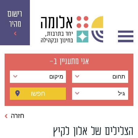
רישום
מהיר
אני מתעניין ב-
תחום
מיקום
חפשו
גיל
חזרה
הצלילים של אלון לקיץ