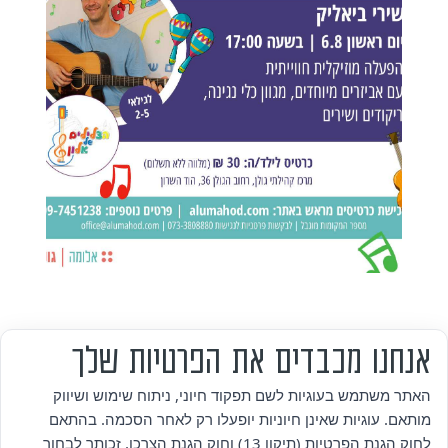
אנחנו מכבדים את הפרטיות שלך
מי אנחנו
האתר משתמש בעוגיות לשם תפקוד חיוני, ניתוח שימוש ושיווק
מותאם. עוגיות שאינן חיוניות יופעלו רק לאחר הסכמה. בהתאם
אזור אישי
לחוק הגנת הפרטיות (תיקון 13) וחוק הגנת הצרכן, זכותך לבחור