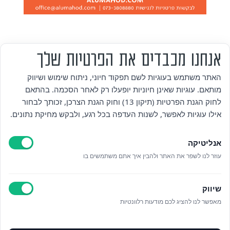
אנחנו מכבדים את הפרטיות שלך
מי אנחנו
האתר משתמש בעוגיות לשם תפקוד חיוני, ניתוח שימוש ושיווק
מותאם. עוגיות שאינן חיוניות יופעלו רק לאחר הסכמה. בהתאם
אזור אישי
לחוק הגנת הפרטיות (תיקון 13) וחוק הגנת הצרכן, זכותך לבחור
אילו עוגיות לאפשר, לשנות העדפה בכל רגע, ולבקש מחיקת נתונים.
מדיניות פרטיות
אנליטיקה
הצהרת נגישות
עוזר לנו לשפר את האתר ולהבין איך אתם משתמשים בו
לאתר עיריית הוד השרון
שיווק
ניהול עוגיות
מאפשר לנו להציג לכם מודעות רלוונטיות