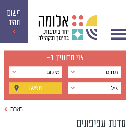
רישום
מהיר
אני מתעניין ב-
תחום
מיקום
חפשו
גיל
חזרה
סדנת עפיפונים