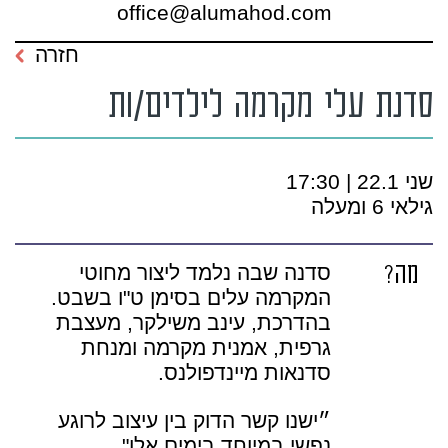
office@alumahod.com
חזרה
סדנת עלי מקרמה לילדים/ות
שני 22.1 | 17:30
גילאי 6 ומעלה
מה?
סדנה שבה נלמד ליצור מחוטי
המקרמה עלים בסימן ט"ו בשבט.
בהדרכת, עינב משילקר, מעצבת
גרפית, אמנית מקרמה ומנחת
סדנאות מיינדפולנס.
״ישנו קשר הדוק בין עיצוב לרוגע
נפשי במיוחד בימים אלו".