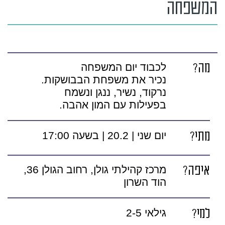
המשפחה
מה?
לכבוד יום המשפחה
נכיר את משפחת הבבושקות.
נרקוד, נשיר, ננגן ונשמח
בפעילות עם המון אהבה.
מתי?
יום שני | 20.2 | בשעה 17:00
איפה?
מרכז קהילתי גולן, רחוב הגולן 36,
הוד השרון
למי?
גילאי 2-5