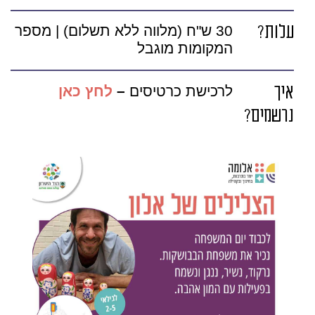
עלות?
30 ש"ח (מלווה ללא תשלום) | מספר
המקומות מוגבל
איך
לרכישת כרטיסים
–
לחץ כאן
נרשמים?