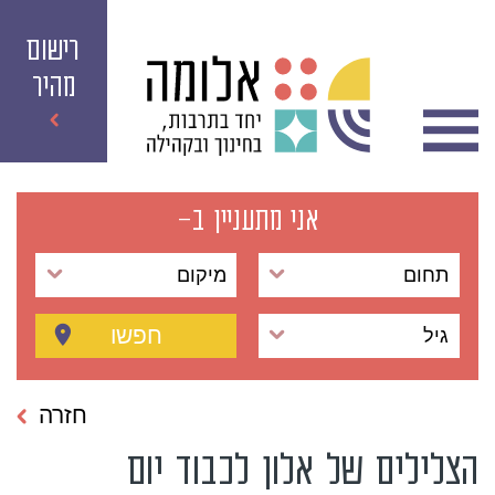
רישום
מהיר
אני מתעניין ב-
תחום
מיקום
חפשו
גיל
חזרה
הצלילים של אלון לכבוד יום