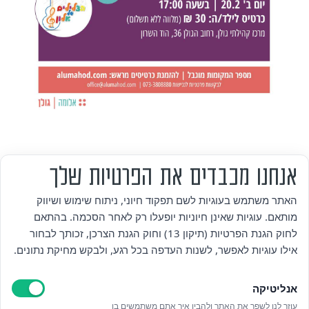
אנחנו מכבדים את הפרטיות שלך
מי אנחנו
האתר משתמש בעוגיות לשם תפקוד חיוני, ניתוח שימוש ושיווק
מותאם. עוגיות שאינן חיוניות יופעלו רק לאחר הסכמה. בהתאם
אזור אישי
לחוק הגנת הפרטיות (תיקון 13) וחוק הגנת הצרכן, זכותך לבחור
אילו עוגיות לאפשר, לשנות העדפה בכל רגע, ולבקש מחיקת נתונים.
מדיניות פרטיות
אנליטיקה
הצהרת נגישות
עוזר לנו לשפר את האתר ולהבין איך אתם משתמשים בו