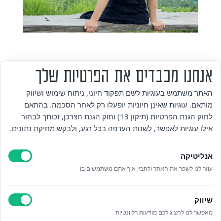
אנחנו מכבדים את הפרטיות שלך
מי אנחנו
האתר משתמש בעוגיות לשם תפקוד חיוני, ניתוח שימוש ושיווק
מותאם. עוגיות שאינן חיוניות יופעלו רק לאחר הסכמה. בהתאם
אזור אישי
לחוק הגנת הפרטיות (תיקון 13) וחוק הגנת הצרכן, זכותך לבחור
אילו עוגיות לאפשר, לשנות העדפה בכל רגע, ולבקש מחיקת נתונים.
מדיניות פרטיות
אנליטיקה
הצהרת נגישות
עוזר לנו לשפר את האתר ולהבין איך אתם משתמשים בו
לאתר עיריית הוד השרון
שיווק
ניהול עוגיות
מאפשר לנו להציג לכם מודעות רלוונטיות