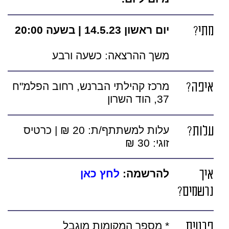
מתי?
יום ראשון 14.5.23 | בשעה
20:00
משך ההרצאה: כשעה ורבע
איפה?
מרכז קהילתי הברנש, רחוב הפלמ"ח
37, הוד השרון
עלות?
עלות למשתתף/ת: 20 ₪ | כרטיס
זוגי: 30 ₪
איך
להרשמה:
לחץ כאן
נרשמים?
פרטים
* מספר המקומות מוגבל