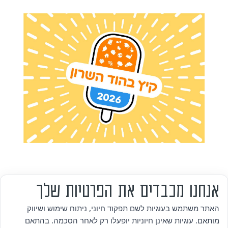
אנחנו מכבדים את הפרטיות שלך
מי אנחנו
האתר משתמש בעוגיות לשם תפקוד חיוני, ניתוח שימוש ושיווק
מותאם. עוגיות שאינן חיוניות יופעלו רק לאחר הסכמה. בהתאם
אזור אישי