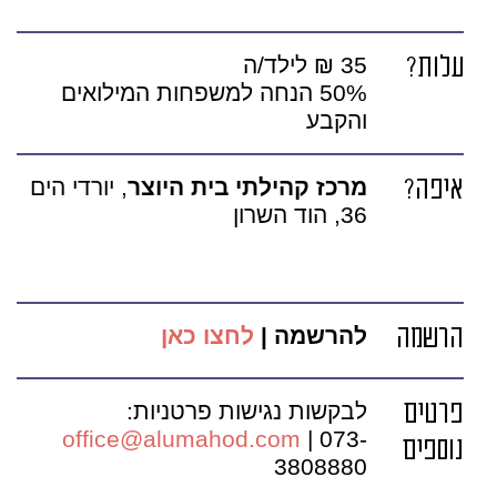
עלות?
35 ₪ לילד/ה
50% הנחה למשפחות המילואים
והקבע
איפה?
מרכז קהילתי בית היוצר
, יורדי הים
36, הוד השרון
הרשמה
להרשמה |
לחצו כאן
פרטים
לבקשות נגישות פרטניות:
office@alumahod.com
| 073-
נוספים
3808880