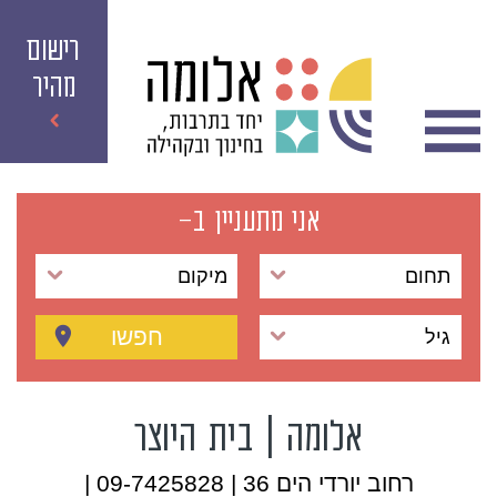
רישום
מהיר
אני מתעניין ב-
תחום
מיקום
חפשו
גיל
אלומה | בית היוצר
רחוב יורדי הים 36 | 09-7425828 |