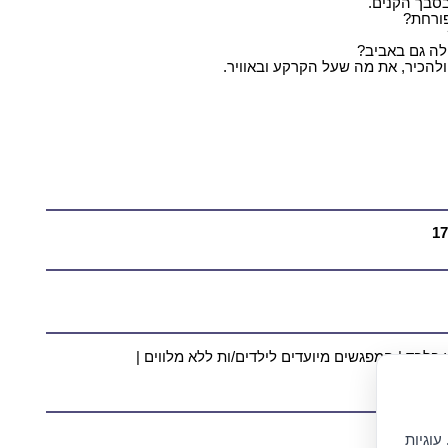
בסבך הקנים.
פורחת?
לה גם באביב?
ולהכיר, את מה שעל הקרקע ובאוויר.
בד | המפגשים מיועדים לילדים/ות ללא מלווים |
עוגיות