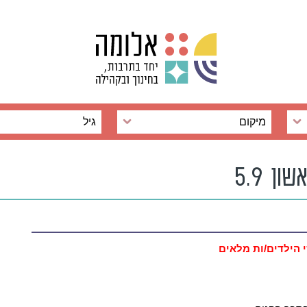
מיקום
גיל
ן 5.9
 הילדים/ות מלאים