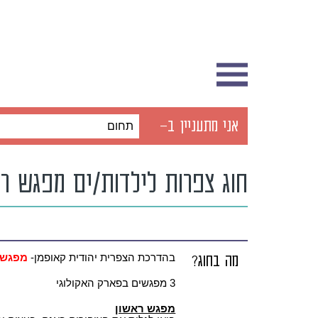
אני מתעניין ב-
תחום
חוג צפרות לילדות/ים מפגש ראשו
מה בחוג?
בהדרכת הצפרית יהודית קאופמן-
מפגשי
3 מפגשים בפארק האקולוגי
מפגש ראשון