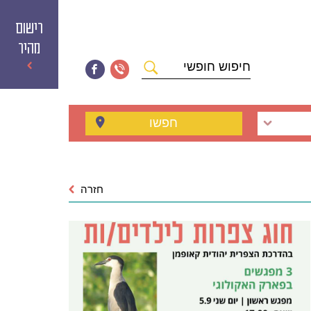
רישום
מהיר
חיפוש
חופשי
חפשו
חזרה