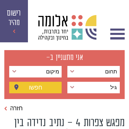
רישום
מהיר
אני מתעניין ב-
תחום
מיקום
חפשו
גיל
חזרה
מפגש צפרות 4 – נתיב נדידה בין