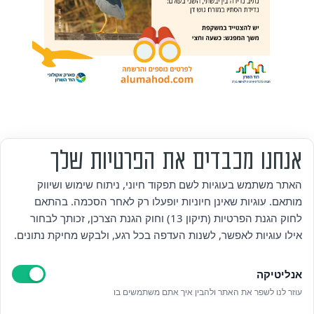
אנחנו מכבדים את הפרטיות שלך
מי אנחנו
האתר משתמש בעוגיות לשם תפקוד חיוני, ניתוח שימוש ושיווק
מותאם. עוגיות שאינן חיוניות יופעלו רק לאחר הסכמה. בהתאם
אזור אישי
לחוק הגנת הפרטיות (תיקון 13) וחוק הגנת הצרכן, זכותך לבחור
אילו עוגיות לאפשר, לשנות העדפה בכל רגע, ולבקש מחיקת נתונים.
מדיניות פרטיות
אנליטיקה
הצהרת נגישות
עוזר לנו לשפר את האתר ולהבין איך אתם משתמשים בו
לאתר עיריית הוד השרון