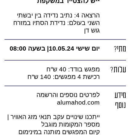
*יש להצטייד במשקפת
הרצאה 4: נתיב נדידה בין יבשתי
השני בעולם: נדידת הסתיו במזרח
גוש דן
מתי?
יום שישי 10.05.24| בשעה 08:00
עלות?
מפגש בודד: 40 ש"ח
רכישת 4 מפגשים: 140 ש"ח
מידע
לפרטים נוספים והרשמה
alumahod.com
נוסף
ייתכנו שינויים עקב תנאי מזג האוויר |
מספר המקומות מוגבל
קיום המפגשים מותנה במינימום