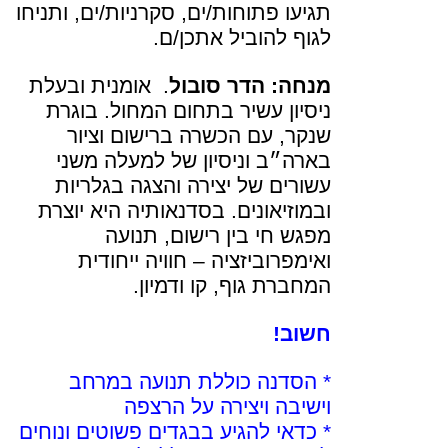
תגיעו פתוחות/ים, סקרניות/ים, ותניחו
לגוף להוביל אתכן/ם.
מנחה: הדר סובול
. אומנית ובעלת
ניסיון עשיר בתחום המחול. בוגרת
שנקר, עם הכשרה ברישום וציור
בארה״ב וניסיון של למעלה משני
עשורים של יצירה והצגה בגלריות
ובמוזיאונים. בסדנאותיה היא יוצרת
מפגש חי בין רישום, תנועה
ואימפרוביזציה – חוויה ייחודית
המחברת גוף, קו ודמיון.
חשוב!
* הסדנה כוללת תנועה במרחב
וישיבה ויצירה על הרצפה
* כדאי להגיע בבגדים פשוטים ונוחים