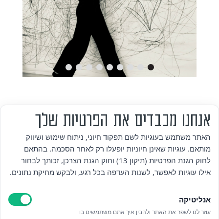
אנחנו מכבדים את הפרטיות שלך
מי אנחנו
האתר משתמש בעוגיות לשם תפקוד חיוני, ניתוח שימוש ושיווק
מותאם. עוגיות שאינן חיוניות יופעלו רק לאחר הסכמה. בהתאם
אזור אישי
לחוק הגנת הפרטיות (תיקון 13) וחוק הגנת הצרכן, זכותך לבחור
אילו עוגיות לאפשר, לשנות העדפה בכל רגע, ולבקש מחיקת נתונים.
מדיניות פרטיות
אנליטיקה
הצהרת נגישות
עוזר לנו לשפר את האתר ולהבין איך אתם משתמשים בו