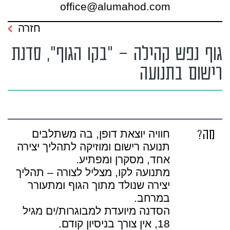
office@alumahod.com
חזרה
גוף נפש קהילה – "בקו הגוף", סדנת
רישום בתנועה
מה?
חוויה יוצאת דופן, בה משתלבים
תנועה רישום ומוזיקה לתהליך יצירה
אחד, מסקרן ומפתיע.
מתנועה לקו, מצליל לצורה – תהליך
יצירה שנולד מתוך הגוף ומתעורר
במרחב.
הסדנה מיועדת למבוגרות/ים מגיל
18, אין צורך בניסיון קודם.