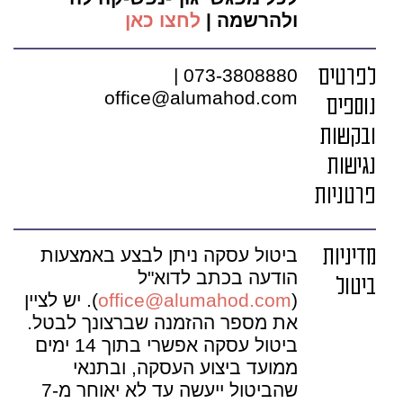
ולהרשמה |
לחצו כאן
לפרטים
073-3808880 |
office@alumahod.com
נוספים
ובקשות
נגישות
פרטניות
מדיניות
ביטול עסקה ניתן לבצע באמצעות
הודעה בכתב לדוא"ל
ביטול
(
office@alumahod.com
). יש לציין
את מספר ההזמנה שברצונך לבטל.
ביטול עסקה אפשרי בתוך 14 ימים
ממועד ביצוע העסקה, ובתנאי
שהביטול ייעשה עד לא יאוחר מ-7