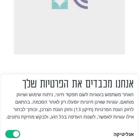
אנחנו מכבדים את הפרטיות שלך
מי אנחנו
האתר משתמש בעוגיות לשם תפקוד חיוני, ניתוח שימוש ושיווק
מותאם. עוגיות שאינן חיוניות יופעלו רק לאחר הסכמה. בהתאם
אזור אישי
לחוק הגנת הפרטיות (תיקון 13) וחוק הגנת הצרכן, זכותך לבחור
אילו עוגיות לאפשר, לשנות העדפה בכל רגע, ולבקש מחיקת נתונים.
מדיניות פרטיות
אנליטיקה
הצהרת נגישות