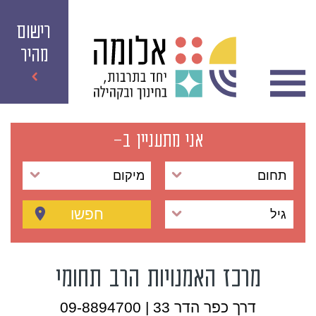
רישום
מהיר
אני מתעניין ב-
תחום
מיקום
חפשו
גיל
מרכז האמנויות הרב תחומי
דרך כפר הדר 33 | 09-8894700