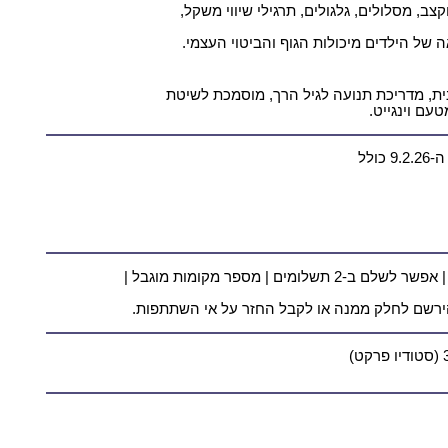
, מסלולים, גלגולים, תרגילי שיווי משקל,
ה של הילדים מיכולות הגוף והביטוי העצמי.
ית, מדריכת תנועה לגיל הרך, מוסמכת לשיטת
עם וינגייט.
440 ש"ח לילד/ה+מלווה עבור 8 מפגשים | אפשר לשלם ב-2 תשלומים | מספר מקומות מוגבל |
הירשם לחלק ממנה או לקבל החזר על אי השתתפות.