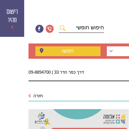
רישום
מהיר
חיפוש
חופשי
חפשו
דרך כפר הדר 33 | 09-8894700
חזרה