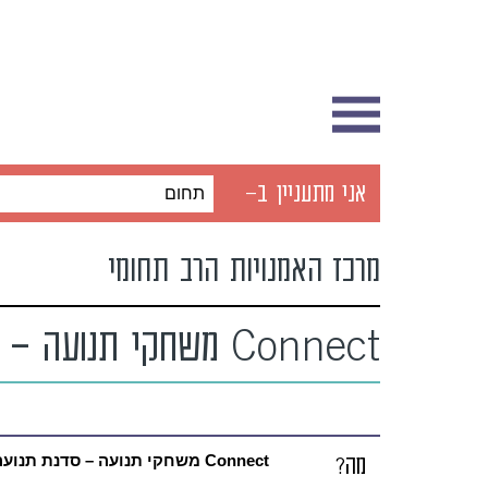
אני מתעניין ב-
תחום
מרכז האמנויות הרב תחומי
Connect משחקי תנועה – סדנת תנועה לגיל הרך בשיתוף ההורה
מה?
Connect משחקי תנועה – סדנת תנועה