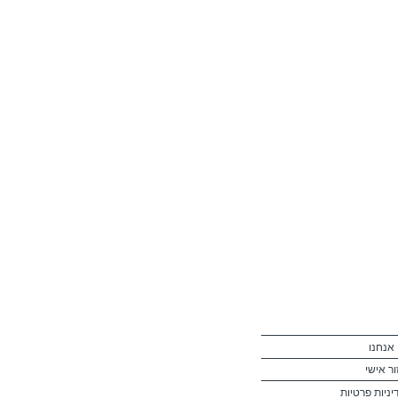
 אנחנו
ור אישי
יניות פרטיות