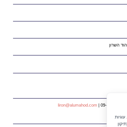
:
| 09-74512380
liron@alumahod.com
עוגיות
יקון