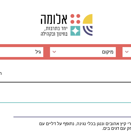
מיקום
גיל
רחוב
י קיץ אהובים וננגן בכלי נגינה, נתופף על דליים עם
ק עם דגים בים.