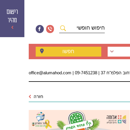
רישום
מהיר
חיפוש
חופשי
חפשו
 הפלמ"ח 37 | 09-7451238 | office@alumahod.com
חזרה