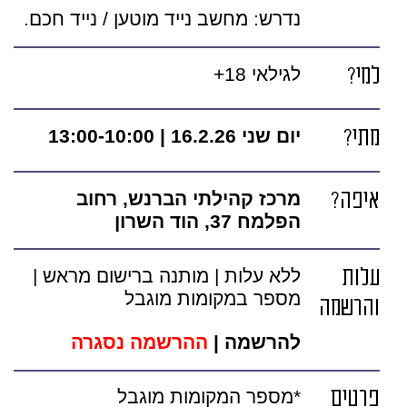
נדרש: מחשב נייד מוטען / נייד חכם.
למי?
לגילאי 18+
מתי?
יום שני 16.2.26 | 13:00-10:00
איפה?
מרכז קהילתי הברנש, רחוב
הפלמח 37, הוד השרון
עלות
ללא עלות | מותנה ברישום מראש |
מספר במקומות מוגבל
והרשמה
להרשמה |
ההרשמה נסגרה
פרטים
*מספר המקומות מוגבל