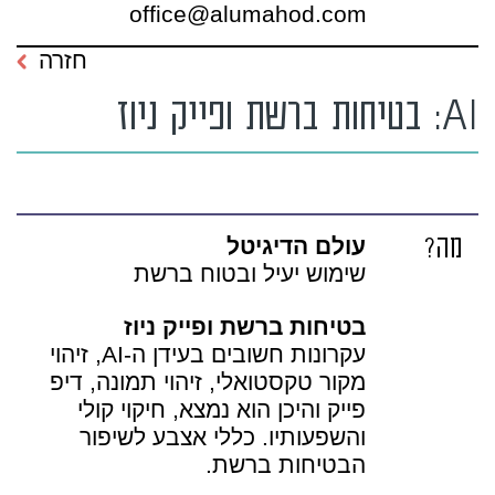
office@alumahod.com
חזרה
AI: בטיחות ברשת ופייק ניוז
מה?
עולם הדיגיטל
שימוש יעיל ובטוח ברשת
בטיחות ברשת ופייק ניוז
עקרונות חשובים בעידן ה-AI, זיהוי
מקור טקסטואלי, זיהוי תמונה, דיפ
פייק והיכן הוא נמצא, חיקוי קולי
והשפעותיו. כללי אצבע לשיפור
הבטיחות ברשת.