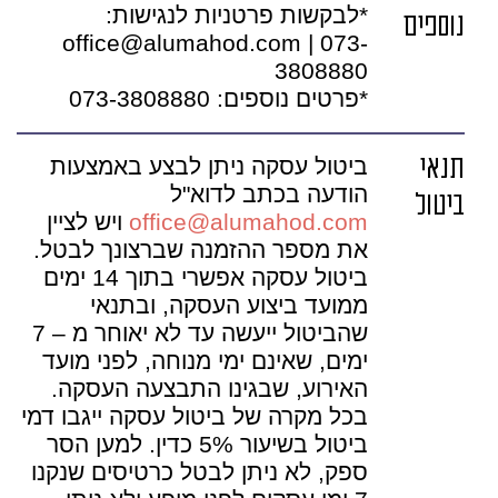
*לבקשות פרטניות לנגישות:
נוספים
office@alumahod.com | 073-
3808880
*פרטים נוספים: 073-3808880
תנאי
ביטול עסקה ניתן לבצע באמצעות
הודעה בכתב לדוא"ל
ביטול
office@alumahod.com
ויש לציין
את מספר ההזמנה שברצונך לבטל.
ביטול עסקה אפשרי בתוך 14 ימים
ממועד ביצוע העסקה, ובתנאי
שהביטול ייעשה עד לא יאוחר מ – 7
ימים, שאינם ימי מנוחה, לפני מועד
האירוע, שבגינו התבצעה העסקה.
בכל מקרה של ביטול עסקה ייגבו דמי
ביטול בשיעור 5% כדין. למען הסר
ספק, לא ניתן לבטל כרטיסים שנקנו