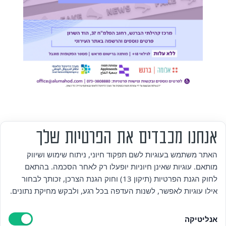
אנחנו מכבדים את הפרטיות שלך
מי אנחנו
האתר משתמש בעוגיות לשם תפקוד חיוני, ניתוח שימוש ושיווק
מותאם. עוגיות שאינן חיוניות יופעלו רק לאחר הסכמה. בהתאם
אזור אישי
לחוק הגנת הפרטיות (תיקון 13) וחוק הגנת הצרכן, זכותך לבחור
אילו עוגיות לאפשר, לשנות העדפה בכל רגע, ולבקש מחיקת נתונים.
מדיניות פרטיות
אנליטיקה
הצהרת נגישות