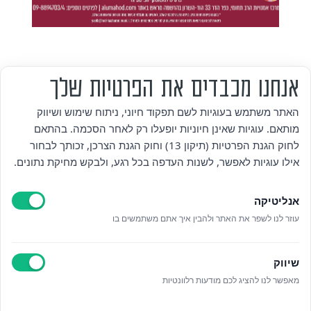
אנחנו מכבדים את הפרטיות שלך
מי אנחנו
האתר משתמש בעוגיות לשם תפקוד חיוני, ניתוח שימוש ושיווק
מותאם. עוגיות שאינן חיוניות יופעלו רק לאחר הסכמה. בהתאם
אזור אישי
לחוק הגנת הפרטיות (תיקון 13) וחוק הגנת הצרכן, זכותך לבחור
אילו עוגיות לאפשר, לשנות העדפה בכל רגע, ולבקש מחיקת נתונים.
מדיניות פרטיות
אנליטיקה
הצהרת נגישות
עוזר לנו לשפר את האתר ולהבין איך אתם משתמשים בו
לאתר עיריית הוד השרון
שיווק
ניהול עוגיות
מאפשר לנו להציג לכם מודעות רלוונטיות