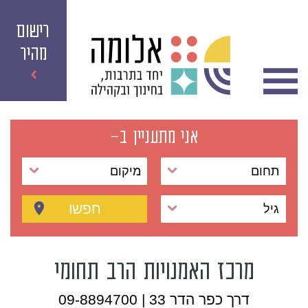
רישום
מהיר
אני מתעניין ב-
תחום
מיקום
חפשו
גיל
מרכז האמנויות הרב תחומי
דרך כפר הדר 33 | 09-8894700