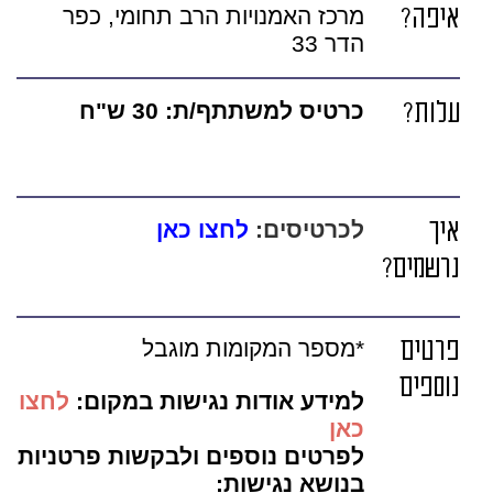
איפה?
מרכז האמנויות הרב תחומי, כפר
הדר 33
עלות?
כרטיס למשתתף/ת: 30 ש"ח
איך
לכרטיסים:
לחצו כאן
נרשמים?
פרטים
*מספר המקומות מוגבל
נוספים
למידע אודות נגישות במקום:
לחצו
כאן
לפרטים נוספים ולבקשות פרטניות
בנושא נגישות: