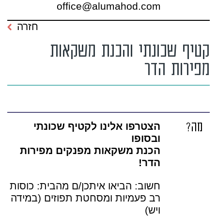
office@alumahod.com
חזרה
קטיף שכונתי והכנת משקאות
מפירות הדר
מה?
הצטרפו אלינו לקטיף שכונתי
ובסופו
הכנת משקאות מפנקים מפירות
הדר!
חשוב: הביאו איתכן/ם מהבית: כוסות
רב פעמיות ומסחטת תפוזים (במידה
ויש)