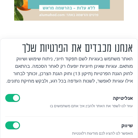
אנחנו מכבדים את הפרטיות שלך
מי אנחנו
האתר משתמש בעוגיות לשם תפקוד חיוני, ניתוח שימוש ושיווק
מותאם. עוגיות שאינן חיוניות יופעלו רק לאחר הסכמה. בהתאם
אזור אישי
לחוק הגנת הפרטיות (תיקון 13) וחוק הגנת הצרכן, זכותך לבחור
אילו עוגיות לאפשר, לשנות העדפה בכל רגע, ולבקש מחיקת נתונים.
מדיניות פרטיות
אנליטיקה
הצהרת נגישות
עוזר לנו לשפר את האתר ולהבין איך אתם משתמשים בו
לאתר עיריית הוד השרון
שיווק
ניהול עוגיות
מאפשר לנו להציג לכם מודעות רלוונטיות