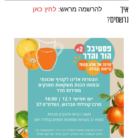
איך
להרשמה מראש:
לחץ כאן
נרשמים?