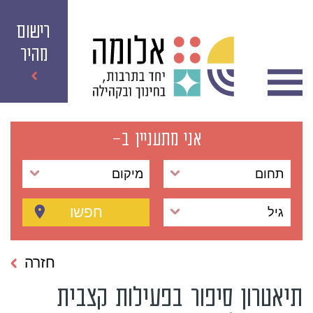
רישום
מהיר
אני מתעניין ב-
תחום
מיקום
חפשו
גיל
חזרה
תיאטרון סיפור בפעילות קצבית