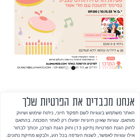
אנחנו מכבדים את הפרטיות שלך
מי אנחנו
האתר משתמש בעוגיות לשם תפקוד חיוני, ניתוח שימוש ושיווק
מותאם. עוגיות שאינן חיוניות יופעלו רק לאחר הסכמה. בהתאם
אזור אישי
לחוק הגנת הפרטיות (תיקון 13) וחוק הגנת הצרכן, זכותך לבחור
אילו עוגיות לאפשר, לשנות העדפה בכל רגע, ולבקש מחיקת נתונים.
מדיניות פרטיות