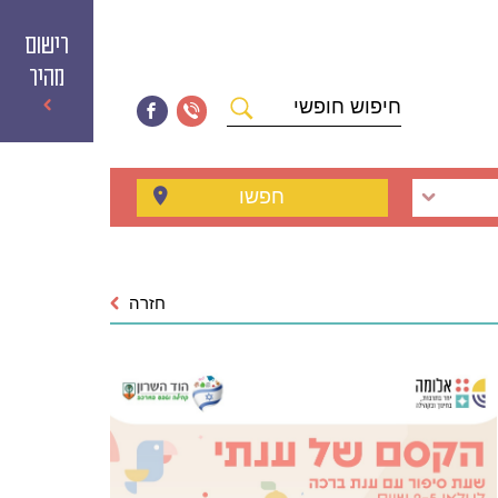
רישום
מהיר
חיפוש
חופשי
חפשו
חזרה