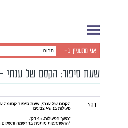
אני מתעניין ב-
תחום
שעת סיפור: הקסם של ענתי –
מה?
הקסם של ענתי, שעת סיפור קסומה ע
פעילות בנושא צבעים
*משך הפעילות: 45 דק'.
*ההשתתפות מותנית בהרשמה ותשלום 