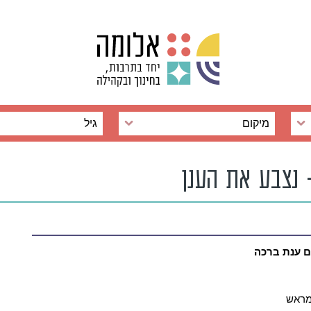
מיקום
גיל
 נצבע את הענן
ם ענת ברכה
מראש