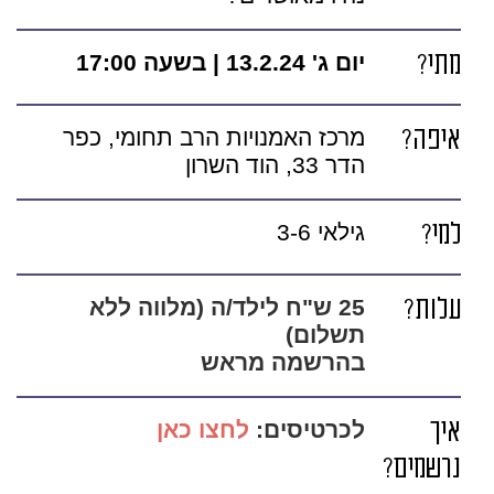
מתי?
יום ג' 13.2.24 | בשעה 17:00
איפה?
מרכז האמנויות הרב תחומי, כפר
הדר 33, הוד השרון
למי?
גילאי 3-6
עלות?
25 ש"ח לילד/ה (מלווה ללא
תשלום)
בהרשמה מראש
איך
לכרטיסים:
לחצו כאן
נרשמים?