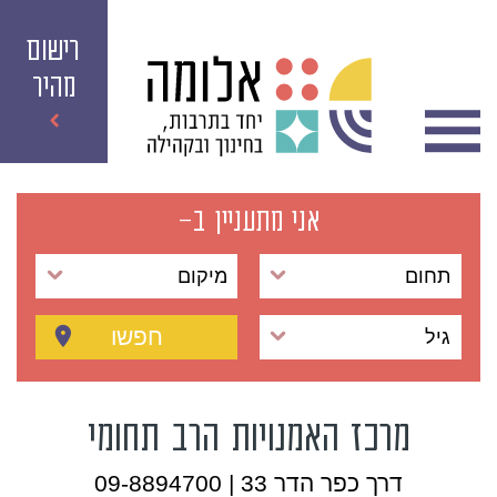
רישום
מהיר
אני מתעניין ב-
תחום
מיקום
חפשו
גיל
מרכז האמנויות הרב תחומי
דרך כפר הדר 33 | 09-8894700