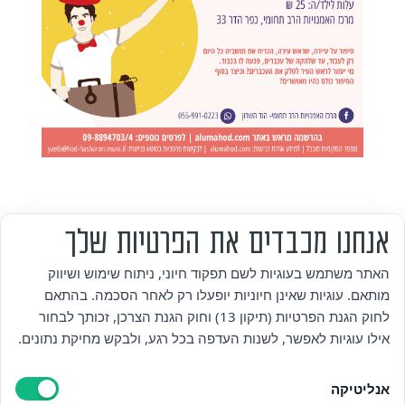
אנחנו מכבדים את הפרטיות שלך
מי אנחנו
האתר משתמש בעוגיות לשם תפקוד חיוני, ניתוח שימוש ושיווק
מותאם. עוגיות שאינן חיוניות יופעלו רק לאחר הסכמה. בהתאם
אזור אישי
לחוק הגנת הפרטיות (תיקון 13) וחוק הגנת הצרכן, זכותך לבחור
אילו עוגיות לאפשר, לשנות העדפה בכל רגע, ולבקש מחיקת נתונים.
מדיניות פרטיות
אנליטיקה
הצהרת נגישות