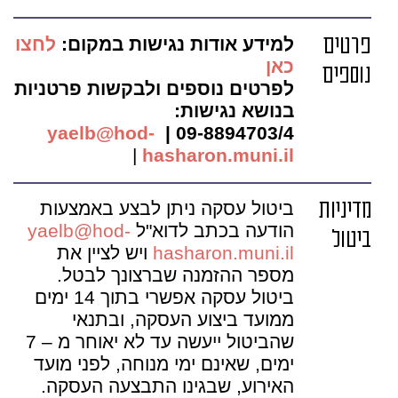
פרטים
למידע אודות נגישות במקום:
לחצו
כאן
נוספים
לפרטים נוספים ולבקשות פרטניות
בנושא נגישות:
yaelb@hod-
09-8894703/4 |
|
hasharon.muni.il
מדיניות
ביטול עסקה ניתן לבצע באמצעות
הודעה בכתב לדוא"ל
yaelb@hod-
ביטול
hasharon.muni.il
ויש לציין את
מספר ההזמנה שברצונך לבטל.
ביטול עסקה אפשרי בתוך 14 ימים
ממועד ביצוע העסקה, ובתנאי
שהביטול ייעשה עד לא יאוחר מ – 7
ימים, שאינם ימי מנוחה, לפני מועד
האירוע, שבגינו התבצעה העסקה.