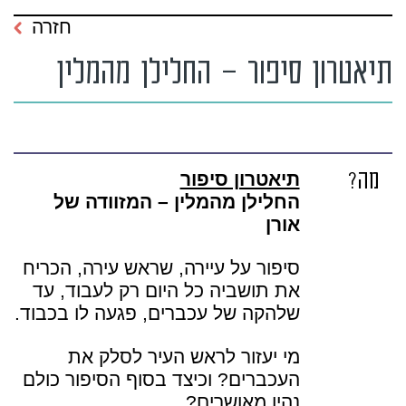
חזרה
תיאטרון סיפור – החלילן מהמלין
מה?
תיאטרון סיפור
החלילן מהמלין – המזוודה של
אורן
סיפור על עיירה, שראש עירה, הכריח
את תושביה כל היום רק לעבוד, עד
שלהקה של עכברים, פגעה לו בכבוד.
מי יעזור לראש העיר לסלק את
העכברים? וכיצד בסוף הסיפור כולם
נהיו מאושרים?