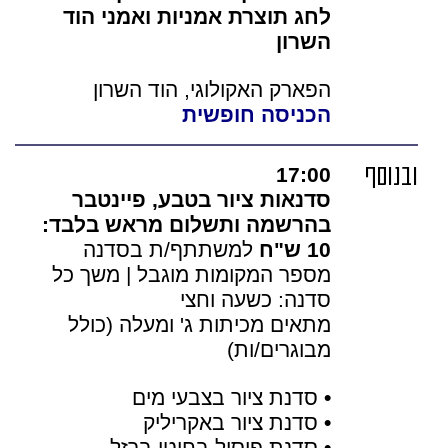
לחג תוצרת אמניות ואמני הוד
השרון
הפארק האקולוגי, הוד השרון
הכניסה חופשית
ובנוסף
17:00
סדנאות ציור בטבע, פיינטבר
בהרשמה ותשלום מראש בלבד:
10 ש"ח
למשתתף/ת בסדנה
מספר המקומות מוגבל | משך כל
סדנה: כשעה וחצי
מתאים מכיתות ג' ומעלה (כולל
מבוגרים/ות)
•
סדנת ציור בצבעי מים
•
סדנת ציור באקריליק