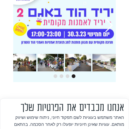
אנחנו מכבדים את הפרטיות שלך
מי אנחנו
האתר משתמש בעוגיות לשם תפקוד חיוני, ניתוח שימוש ושיווק
מותאם. עוגיות שאינן חיוניות יופעלו רק לאחר הסכמה. בהתאם
אזור אישי