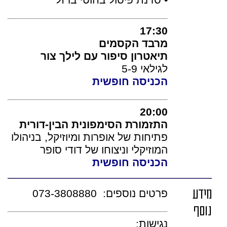
•
סדנת פיסול בחוטי ברזל
17:30
מרבד הקסמים
תיאטרון סיפור עם לילך צור
לגילאי 5-9
הכניסה חופשית
20:00
התזמורת הסימפונית הבין-דורית
פתיחות של אופרות ומיוזיקל, בניהולו
המוזיקלי וניצוחו של דודי סופר
הכניסה חופשית
מידע
פרטים נוספים: 073-3808880
נוסף
נגישות: