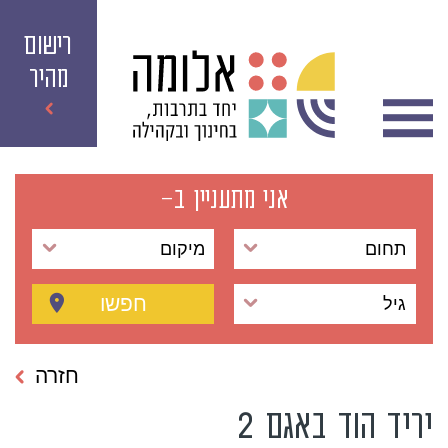
רישום
מהיר
אני מתעניין ב-
תחום
מיקום
חפשו
גיל
חזרה
יריד הוד באגם 2