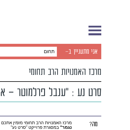
אני מתעניין ב-
תחום
מרכז האמנויות הרב תחומי
סרט נע : "ענבל פרלמוטר – אם
מה?
מרכז האמנויות הרב תחומי מזמין אתכם
נגמר"
במסגרת פרוייקט "סרט נע"