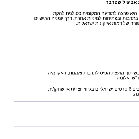
אביגיל שפרבר
 היא פרצה לתודעה המקומית כסולנית להקת
תרבות ובפתיחות למיניות אחרת. דרך יומניה האישיים
ורה של דמות אייקונית ישראלית.
בשיתוף מועצת הפיס לתרבות ואמנות, האקדמיה
ד"ש ואלומה.
במסגרת הפרויקט יוקרנו בחודשים הקרובים 6 סרטים ישראליים בליווי יוצר/ת או שחקן/ית
ה.