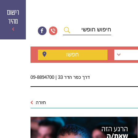
רישום
מהיר
חיפוש
חופשי
חפשו
דרך כפר הדר 33 | 09-8894700
חזרה