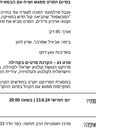
בסיום הסרט מפגש ושיח עם הבמאית 
ענבל פרלמוטר הפכה לאגדה עוד בחייה.
"המכשפות" שהביאה קול חדש במוזיקה, ב
וקטעי ארכיון נדירים, הסרט מביא את סיפ
אורך: 85 דק'
בימוי: אביגיל שפרבר, שרון לוזון
באדיבות yes דוקו
סרט נע – הקרנת סרטים בקהילה
פרויקט הנגשת קולנוע ישראלי לקהילה, 
הישראלית לקולנוע ולטלוויזיה, עיריית הו
המקיים/ת מפגש עם הקהל בסיום ההקרנ
מתי?
יום חמישי 13.6.24 | בשעה 20:00
איפה?
מרכז האמנויות הרב תחומי, כפר הדר 33