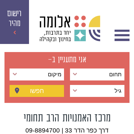
רישום
מהיר
אני מתעניין ב-
תחום
מיקום
חפשו
גיל
מרכז האמנויות הרב תחומי
דרך כפר הדר 33 | 09-8894700