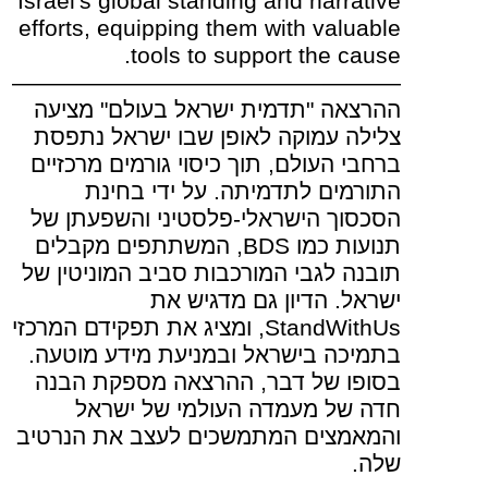
Israel's global standing and narrative
efforts, equipping them with valuable
tools to support the cause.
—————————————————
ההרצאה "תדמית ישראל בעולם" מציעה
צלילה עמוקה לאופן שבו ישראל נתפסת
ברחבי העולם, תוך כיסוי גורמים מרכזיים
התורמים לתדמיתה. על ידי בחינת
הסכסוך הישראלי-פלסטיני והשפעתן של
תנועות כמו BDS, המשתתפים מקבלים
תובנה לגבי המורכבות סביב המוניטין של
ישראל. הדיון גם מדגיש את
StandWithUs, ומציג את תפקידם המרכזי
בתמיכה בישראל ובמניעת מידע מוטעה.
בסופו של דבר, ההרצאה מספקת הבנה
חדה של מעמדה העולמי של ישראל
והמאמצים המתמשכים לעצב את הנרטיב
שלה.