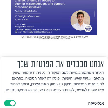
אנחנו מכבדים את הפרטיות שלך
מי אנחנו
האתר משתמש בעוגיות לשם תפקוד חיוני, ניתוח שימוש ושיווק
מותאם. עוגיות שאינן חיוניות יופעלו רק לאחר הסכמה. בהתאם
אזור אישי
לחוק הגנת הפרטיות (תיקון 13) וחוק הגנת הצרכן, זכותך לבחור
אילו עוגיות לאפשר, לשנות העדפה בכל רגע, ולבקש מחיקת נתונים.
מדיניות פרטיות
אנליטיקה
הצהרת נגישות