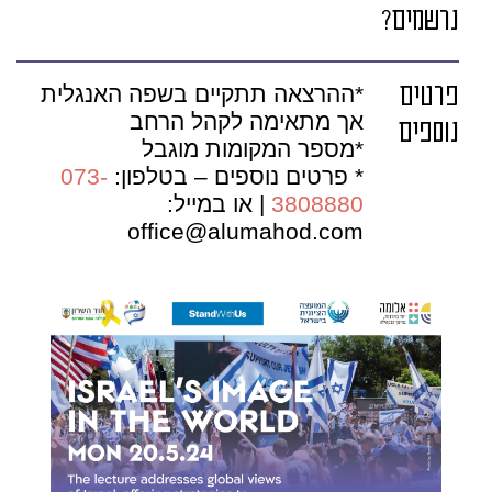
נרשמים?
פרטים
*ההרצאה תתקיים בשפה האנגלית
אך מתאימה לקהל הרחב
נוספים
*מספר המקומות מוגבל
* פרטים נוספים – בטלפון:
073-
3808880
| או במייל:
office@alumahod.com