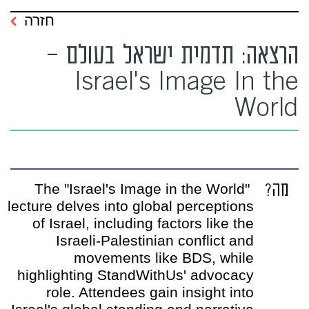
חזרה
הרצאה: תדמית ישראל בעולם –
Israel's Image In the
World
מה?
The "Israel's Image in the World"
lecture delves into global perceptions
of Israel, including factors like the
Israeli-Palestinian conflict and
movements like BDS, while
highlighting StandWithUs' advocacy
role. Attendees gain insight into