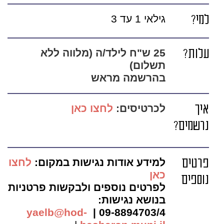
למי?
גילאי 1 עד 3
עלות?
25 ש"ח לילד/ה (מלווה ללא
תשלום)
בהרשמה מראש
איך
לכרטיסים:
לחצו כאן
נרשמים?
פרטים
למידע אודות נגישות במקום:
לחצו
כאן
נוספים
לפרטים נוספים ולבקשות פרטניות
בנושא נגישות:
yaelb@hod-
09-8894703/4 |