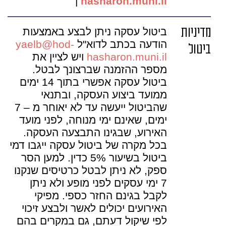
|
hasharon.muni.il
מדיניות
ביטול עסקה ניתן לבצע באמצעות
הודעה בכתב לדוא"ל
yaelb@hod-
ביטול
hasharon.muni.il
ויש לציין את
מספר ההזמנה שברצונך לבטל.
ביטול עסקה אפשרי בתוך 14 ימים
ממועד ביצוע העסקה, ובתנאי
שהביטול ייעשה עד לא יאוחר מ – 7
ימים, שאינם ימי מנוחה, לפני מועד
האירוע, שבגינו התבצעה העסקה.
בכל מקרה של ביטול עסקה ייגבו דמי
ביטול בשיעור 5% כדין. למען הסר
ספק, לא ניתן לבטל כרטיסים שנקנו
7 ימי עסקים לפני מופע ולא ניתן
לקבל בגינם החזר כספי. מפיקי
האירועים יכולים לאשר ולבצע זיכוי
לפי שיקול דעתם, גם במקרים בהם