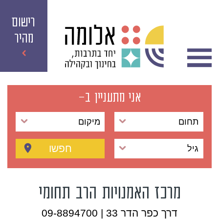
רישום
מהיר
אני מתעניין ב-
תחום
מיקום
חפשו
גיל
מרכז האמנויות הרב תחומי
דרך כפר הדר 33 | 09-8894700