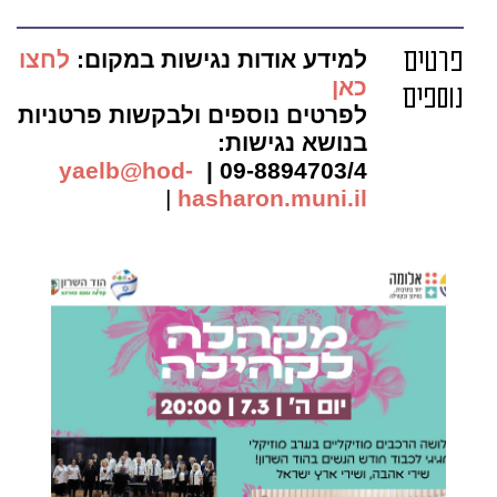
פרטים
למידע אודות נגישות במקום:
לחצו
כאן
נוספים
לפרטים נוספים ולבקשות פרטניות
בנושא נגישות:
yaelb@hod-
09-8894703/4 |
|
hasharon.muni.il