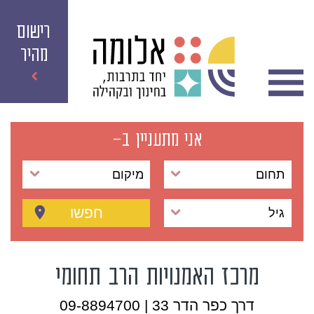
רישום
מהיר
אני מתעניין ב-
תחום
מיקום
חפשו
גיל
מרכז האמנויות הרב תחומי
דרך כפר הדר 33 | 09-8894700