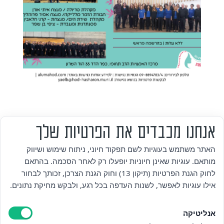
אנחנו מכבדים את הפרטיות שלך
מי אנחנו
האתר משתמש בעוגיות לשם תפקוד חיוני, ניתוח שימוש ושיווק
מותאם. עוגיות שאינן חיוניות יופעלו רק לאחר הסכמה. בהתאם
אזור אישי
לחוק הגנת הפרטיות (תיקון 13) וחוק הגנת הצרכן, זכותך לבחור
אילו עוגיות לאפשר, לשנות העדפה בכל רגע, ולבקש מחיקת נתונים.
מדיניות פרטיות
אנליטיקה
הצהרת נגישות