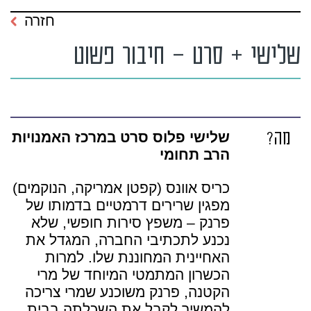
חזרה
שלישי + סרט – חיבור פשוט
מה?
שלישי פלוס סרט במרכז האמנויות
הרב תחומי
כריס אוונס (קפטן אמריקה, הנוקמים)
מפגין שרירים דרמטיים בדמותו של
פרנק – משפץ סירות חופשי, שלא
נכנע לתכתיבי החברה, המגדל את
האחיינית המחוננת שלו. למרות
הכשרון המתמטי המיוחד של מרי
הקטנה, פרנק משוכנע שמרי צריכה
להמשיך לקבל את השכלתה בבית