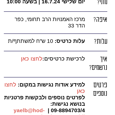
מתי?
יום שלישי 16.7.24 | בשעה 10:00
איפה?
מרכז האמנויות הרב תחומי, כפר
הדר 33
עלות?
עלות כרטיס:
10 ש"ח למשתתף/ת
איך
לרכישת כרטיסים:
לחצו כאן
נרשמים?
פרטים
למידע אודות נגישות במקום:
לחצו
כאן
נוספים
לפרטים נוספים ולבקשות פרטניות
בנושא נגישות:
yaelb@hod-
09-8894703/4 |