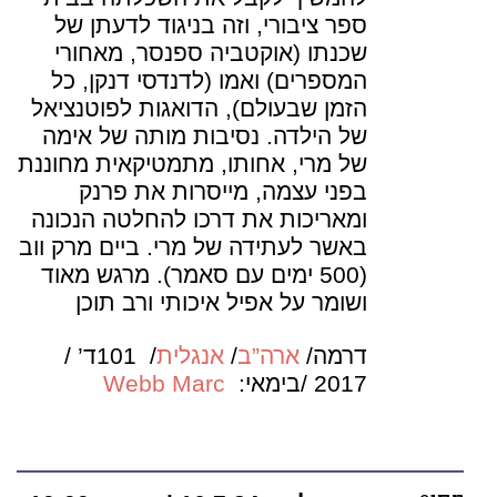
ספר ציבורי, וזה בניגוד לדעתן של
שכנתו (אוקטביה ספנסר, מאחורי
המספרים) ואמו (לדנדסי דנקן, כל
הזמן שבעולם), הדואגות לפוטנציאל
של הילדה. נסיבות מותה של אימה
של מרי, אחותו, מתמטיקאית מחוננת
בפני עצמה, מייסרות את פרנק
ומאריכות את דרכו להחלטה הנכונה
באשר לעתידה של מרי. ביים מרק ווב
(500 ימים עם סאמר). מרגש מאוד
ושומר על אפיל איכותי ורב תוכן
דרמה/
ארה”ב
/
אנגלית
/ 101ד’ /
2017 /בימאי:
Webb Marc