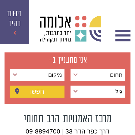
רישום
מהיר
אני מתעניין ב-
תחום
מיקום
חפשו
גיל
מרכז האמנויות הרב תחומי
דרך כפר הדר 33 | 09-8894700