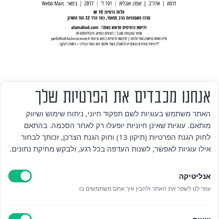
אנחנו מכבדים את הפרטיות שלך
מי אנחנו
האתר משתמש בעוגיות לשם תפקוד חיוני, ניתוח שימוש ושיווק
מותאם. עוגיות שאינן חיוניות יופעלו רק לאחר הסכמה. בהתאם
אזור אישי
לחוק הגנת הפרטיות (תיקון 13) וחוק הגנת הצרכן, זכותך לבחור
אילו עוגיות לאפשר, לשנות העדפה בכל רגע, ולבקש מחיקת נתונים.
מדיניות פרטיות
אנליטיקה
הצהרת נגישות
עוזר לנו לשפר את האתר ולהבין איך אתם משתמשים בו
לאתר עיריית הוד השרון