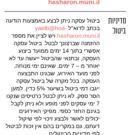
hasharon.muni.il
מדיניות
ביטול עסקה ניתן לבצע באמצעות הודעה
בכתב לדוא"ל
yaelb@hod-
ביטול
hasharon.muni.il
ויש לציין את מספר
ההזמנה שברצונך לבטל. ביטול עסקה
אפשרי בתוך 14 ימים ממועד ביצוע
העסקה, ובתנאי שהביטול ייעשה עד לא
יאוחר מ – 7 ימים, שאינם ימי מנוחה,
לפני מועד האירוע, שבגינו התבצעה
העסקה. בכל מקרה של ביטול עסקה
ייגבו דמי ביטול בשיעור 5% כדין. למען
הסר ספק, לא ניתן לבטל כרטיסים שנקנו
7 ימי עסקים לפני מופע ולא ניתן לקבל
בגינם החזר כספי. מפיקי האירועים
יכולים לאשר ולבצע זיכוי לפי שיקול
דעתם, גם במקרים בהם אין זכות לביטול
לפי מדיניות הביטולים.