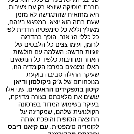
חברת מוסיקה שיוצא רק עם צעירות,
היא מחזאית שהתגרשה לא מזמן
שעם בתה הוא יוצא. המפגש בינהם,
מאולץ וללא כל סימפטיה הדדית לפי
כל כללי הז´אנר, הופך בהדרגה
לרומן, ועימו צצים כל הלבטים של
זוגיות חדשה: השלמה עם חולשות
האחר ומחויבות כלפיו. כל הנושאים
האלו נמצאים במרכז הקומדיה הזו,
שעיקר ההילה סביבה בוקעת
מנוכחותם של
ג´ק ניקולסון ודיאן
קיטון בתפקידים הראשיים
.
שני אלו
עושים את מלאכתם בצורה מדויקת,
בעיקר בשימוש המדוד בפרסונה
הקולנועית שלהם, שמקרינה על
התוצאה הסופית והופכת אותה
לקומדיה סימפטית.
עם קיאנו ריבס