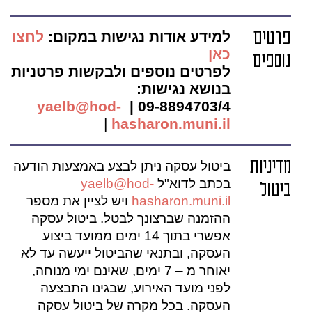
פרטים
למידע אודות נגישות במקום:
לחצו
כאן
נוספים
לפרטים נוספים ולבקשות פרטניות
בנושא נגישות:
yaelb@hod-
09-8894703/4 |
|
hasharon.muni.il
מדיניות
ביטול עסקה ניתן לבצע באמצעות הודעה
בכתב לדוא"ל
yaelb@hod-
ביטול
hasharon.muni.il
ויש לציין את מספר
ההזמנה שברצונך לבטל. ביטול עסקה
אפשרי בתוך 14 ימים ממועד ביצוע
העסקה, ובתנאי שהביטול ייעשה עד לא
יאוחר מ – 7 ימים, שאינם ימי מנוחה,
לפני מועד האירוע, שבגינו התבצעה
העסקה. בכל מקרה של ביטול עסקה