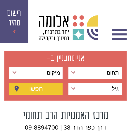
רישום
מהיר
אני מתעניין ב-
תחום
מיקום
חפשו
גיל
מרכז האמנויות הרב תחומי
דרך כפר הדר 33 | 09-8894700