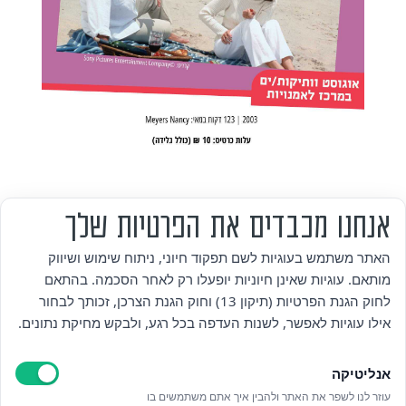
אנחנו מכבדים את הפרטיות שלך
מי אנחנו
האתר משתמש בעוגיות לשם תפקוד חיוני, ניתוח שימוש ושיווק
מותאם. עוגיות שאינן חיוניות יופעלו רק לאחר הסכמה. בהתאם
אזור אישי
לחוק הגנת הפרטיות (תיקון 13) וחוק הגנת הצרכן, זכותך לבחור
אילו עוגיות לאפשר, לשנות העדפה בכל רגע, ולבקש מחיקת נתונים.
מדיניות פרטיות
אנליטיקה
הצהרת נגישות
עוזר לנו לשפר את האתר ולהבין איך אתם משתמשים בו