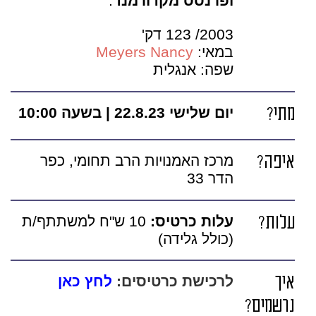
ופרנסס מקדורמנד
.
2003/ 123 דק'
במאי:
Meyers Nancy
שפה: אנגלית
מתי?
יום שלישי 22.8.23 | בשעה 10:00
איפה?
מרכז האמנויות הרב תחומי, כפר
הדר 33
עלות?
עלות כרטיס:
10 ש"ח למשתתף/ת
(כולל גלידה)
איך
לרכישת כרטיסים:
לחץ כאן
נרשמים?