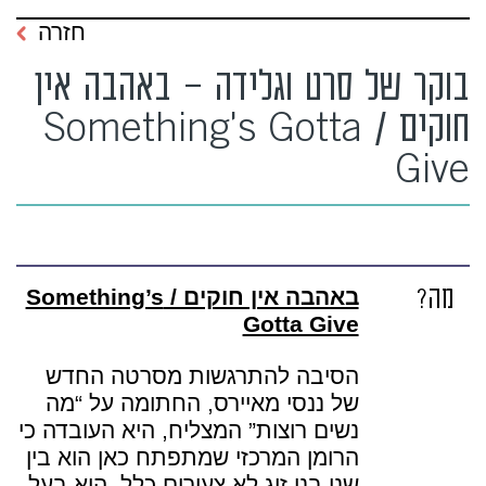
חזרה
בוקר של סרט וגלידה – באהבה אין
חוקים / Something’s Gotta
Give
מה?
באהבה אין חוקים / Something’s
Gotta Give
הסיבה להתרגשות מסרטה החדש
של ננסי מאיירס, החתומה על “מה
נשים רוצות” המצליח, היא העובדה כי
הרומן המרכזי שמתפתח כאן הוא בין
שני בני זוג לא צעירים כלל. הוא בעל